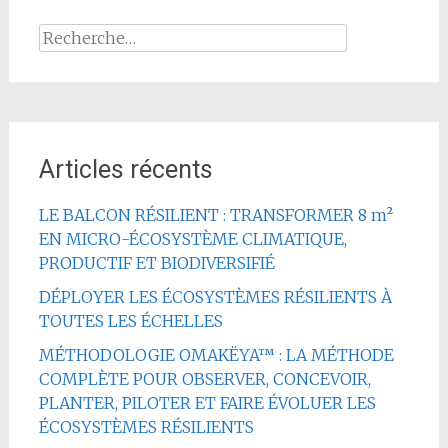
Rechercher :
Articles récents
LE BALCON RÉSILIENT : TRANSFORMER 8 m²
EN MICRO-ÉCOSYSTÈME CLIMATIQUE,
PRODUCTIF ET BIODIVERSIFIÉ
DÉPLOYER LES ÉCOSYSTÈMES RÉSILIENTS À
TOUTES LES ÉCHELLES
MÉTHODOLOGIE OMAKËYA™ : LA MÉTHODE
COMPLÈTE POUR OBSERVER, CONCEVOIR,
PLANTER, PILOTER ET FAIRE ÉVOLUER LES
ÉCOSYSTÈMES RÉSILIENTS