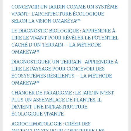
CONCEVOIR UN JARDIN COMME UN SYSTÈME
VIVANT : L’ARCHITECTURE ÉCOLOGIQUE
SELON LA VISION OMAKËYA™
LE DIAGNOSTIC BIOLOGIQUE : APPRENDRE À
LIRE LE VIVANT POUR RÉVÉLER LE POTENTIEL
CACHÉ D’UN TERRAIN – LA MÉTHODE
OMAKËYA™
DIAGNOSTIQUER UN TERRAIN : APPRENDRE À
LIRE LE PAYSAGE POUR CONCEVOIR DES
ÉCOSYSTÈMES RÉSILIENTS – LA MÉTHODE
OMAKËYA™
CHANGER DE PARADIGME : LE JARDIN N’EST
PLUS UN ASSEMBLAGE DE PLANTES, IL
DEVIENT UNE INFRASTRUCTURE
ÉCOLOGIQUE VIVANTE
AGROCLIMATOLOGIE : CRÉER DES
MICROCLIMATS POUR CONSTRUIRE LES