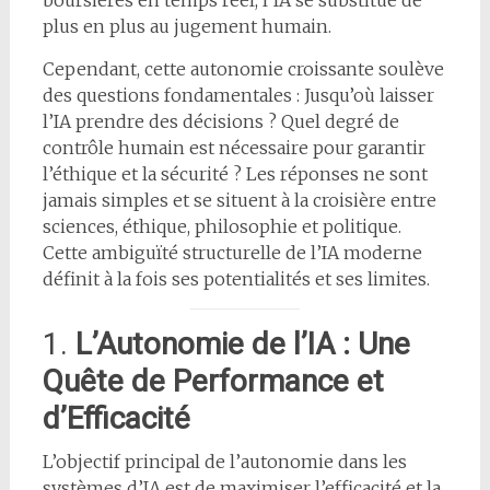
boursières en temps réel, l’IA se substitue de
plus en plus au jugement humain.
Cependant, cette autonomie croissante soulève
des questions fondamentales : Jusqu’où laisser
l’IA prendre des décisions ? Quel degré de
contrôle humain est nécessaire pour garantir
l’éthique et la sécurité ? Les réponses ne sont
jamais simples et se situent à la croisière entre
sciences, éthique, philosophie et politique.
Cette ambiguïté structurelle de l’IA moderne
définit à la fois ses potentialités et ses limites.
1.
L’Autonomie de l’IA : Une
Quête de Performance et
d’Efficacité
L’objectif principal de l’autonomie dans les
systèmes d’IA est de maximiser l’efficacité et la