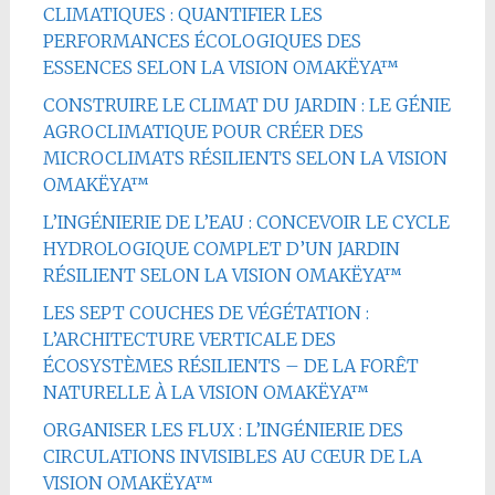
CLIMATIQUES : QUANTIFIER LES
PERFORMANCES ÉCOLOGIQUES DES
ESSENCES SELON LA VISION OMAKËYA™
CONSTRUIRE LE CLIMAT DU JARDIN : LE GÉNIE
AGROCLIMATIQUE POUR CRÉER DES
MICROCLIMATS RÉSILIENTS SELON LA VISION
OMAKËYA™
L’INGÉNIERIE DE L’EAU : CONCEVOIR LE CYCLE
HYDROLOGIQUE COMPLET D’UN JARDIN
RÉSILIENT SELON LA VISION OMAKËYA™
LES SEPT COUCHES DE VÉGÉTATION :
L’ARCHITECTURE VERTICALE DES
ÉCOSYSTÈMES RÉSILIENTS – DE LA FORÊT
NATURELLE À LA VISION OMAKËYA™
ORGANISER LES FLUX : L’INGÉNIERIE DES
CIRCULATIONS INVISIBLES AU CŒUR DE LA
VISION OMAKËYA™