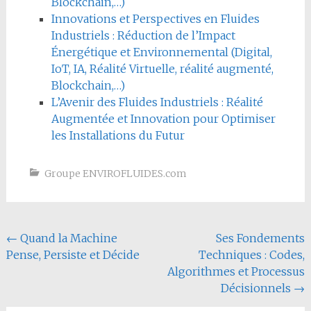
Blockchain,…)
Innovations et Perspectives en Fluides
Industriels : Réduction de l’Impact
Énergétique et Environnemental (Digital,
IoT, IA, Réalité Virtuelle, réalité augmenté,
Blockchain,…)
L’Avenir des Fluides Industriels : Réalité
Augmentée et Innovation pour Optimiser
les Installations du Futur
Groupe ENVIROFLUIDES.com
Navigation
←
Quand la Machine
Ses Fondements
Pense, Persiste et Décide
Techniques : Codes,
de
Algorithmes et Processus
l'article
Décisionnels
→