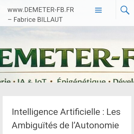
Aller
www.DEMETER-FB.FR
au
contenu
– Fabrice BILLAUT
principal
Intelligence Artificielle : Les
Ambiguïtés de l’Autonomie