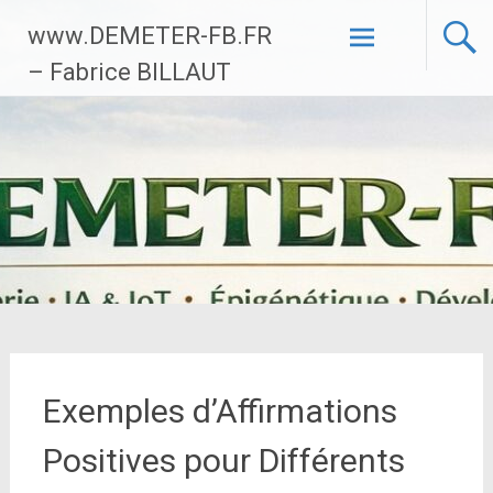
Aller
www.DEMETER-FB.FR
au
contenu
– Fabrice BILLAUT
principal
Exemples d’Affirmations
Positives pour Différents