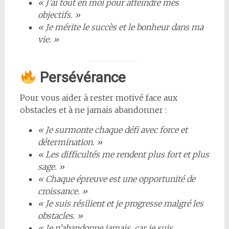
« J’ai tout en moi pour atteindre mes
objectifs. »
« Je mérite le succès et le bonheur dans ma
vie. »
Persévérance
Pour vous aider à rester motivé face aux
obstacles et à ne jamais abandonner :
« Je surmonte chaque défi avec force et
détermination. »
« Les difficultés me rendent plus fort et plus
sage. »
« Chaque épreuve est une opportunité de
croissance. »
« Je suis résilient et je progresse malgré les
obstacles. »
« Je n’abandonne jamais, car je suis