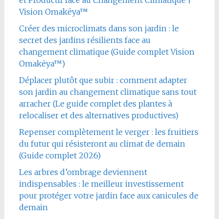
et Productif face au Changement Climatique |
Vision Omakëya™
Créer des microclimats dans son jardin : le
secret des jardins résilients face au
changement climatique (Guide complet Vision
Omakëya™)
Déplacer plutôt que subir : comment adapter
son jardin au changement climatique sans tout
arracher (Le guide complet des plantes à
relocaliser et des alternatives productives)
Repenser complètement le verger : les fruitiers
du futur qui résisteront au climat de demain
(Guide complet 2026)
Les arbres d’ombrage deviennent
indispensables : le meilleur investissement
pour protéger votre jardin face aux canicules de
demain