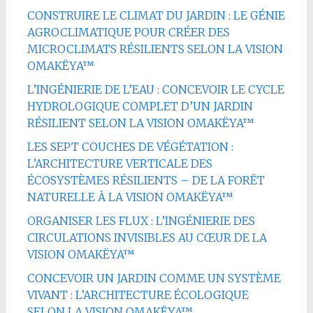
CONSTRUIRE LE CLIMAT DU JARDIN : LE GÉNIE
AGROCLIMATIQUE POUR CRÉER DES
MICROCLIMATS RÉSILIENTS SELON LA VISION
OMAKËYA™
L’INGÉNIERIE DE L’EAU : CONCEVOIR LE CYCLE
HYDROLOGIQUE COMPLET D’UN JARDIN
RÉSILIENT SELON LA VISION OMAKËYA™
LES SEPT COUCHES DE VÉGÉTATION :
L’ARCHITECTURE VERTICALE DES
ÉCOSYSTÈMES RÉSILIENTS – DE LA FORÊT
NATURELLE À LA VISION OMAKËYA™
ORGANISER LES FLUX : L’INGÉNIERIE DES
CIRCULATIONS INVISIBLES AU CŒUR DE LA
VISION OMAKËYA™
CONCEVOIR UN JARDIN COMME UN SYSTÈME
VIVANT : L’ARCHITECTURE ÉCOLOGIQUE
SELON LA VISION OMAKËYA™