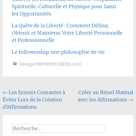
Spirituelle, Culturelle et Physique pour Saisir
les Opportunités
La Quête de la Liberté : Comment Définir,
Obtenir et Maintenir Votre Liberté Personnelle
et Professionnelle
Le followership, une philosophie de vie
Groupe ENVIROFLUIDES.com
Navigation
←
Les Erreurs Courantes à
Créer un Rituel Matinal
Éviter Lors de la Création
avec les Affirmations
→
de
d’Affirmations
l'article
Rechercher :