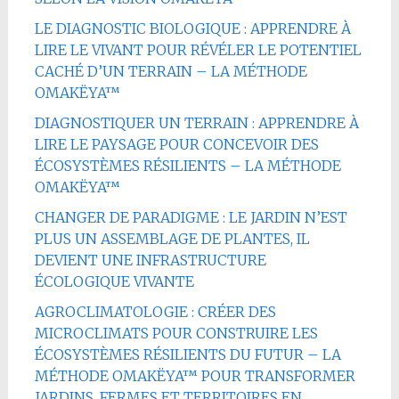
LE DIAGNOSTIC BIOLOGIQUE : APPRENDRE À
LIRE LE VIVANT POUR RÉVÉLER LE POTENTIEL
CACHÉ D’UN TERRAIN – LA MÉTHODE
OMAKËYA™
DIAGNOSTIQUER UN TERRAIN : APPRENDRE À
LIRE LE PAYSAGE POUR CONCEVOIR DES
ÉCOSYSTÈMES RÉSILIENTS – LA MÉTHODE
OMAKËYA™
CHANGER DE PARADIGME : LE JARDIN N’EST
PLUS UN ASSEMBLAGE DE PLANTES, IL
DEVIENT UNE INFRASTRUCTURE
ÉCOLOGIQUE VIVANTE
AGROCLIMATOLOGIE : CRÉER DES
MICROCLIMATS POUR CONSTRUIRE LES
ÉCOSYSTÈMES RÉSILIENTS DU FUTUR – LA
MÉTHODE OMAKËYA™ POUR TRANSFORMER
JARDINS, FERMES ET TERRITOIRES EN