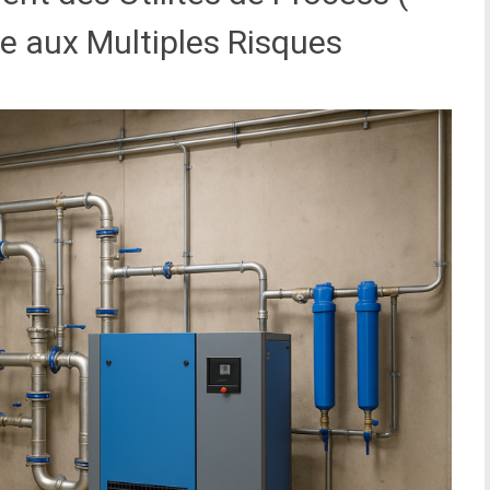
re aux Multiples Risques