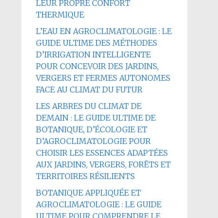
LEUR PROPRE CONFORT
THERMIQUE
L’EAU EN AGROCLIMATOLOGIE : LE
GUIDE ULTIME DES MÉTHODES
D’IRRIGATION INTELLIGENTE
POUR CONCEVOIR DES JARDINS,
VERGERS ET FERMES AUTONOMES
FACE AU CLIMAT DU FUTUR
LES ARBRES DU CLIMAT DE
DEMAIN : LE GUIDE ULTIME DE
BOTANIQUE, D’ÉCOLOGIE ET
D’AGROCLIMATOLOGIE POUR
CHOISIR LES ESSENCES ADAPTÉES
AUX JARDINS, VERGERS, FORÊTS ET
TERRITOIRES RÉSILIENTS
BOTANIQUE APPLIQUÉE ET
AGROCLIMATOLOGIE : LE GUIDE
ULTIME POUR COMPRENDRE LE