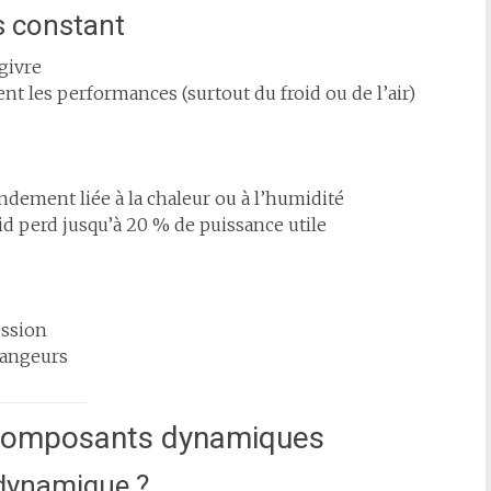
s constant
givre
 les performances (surtout du froid ou de l’air)
ndement liée à la chaleur ou à l’humidité
id perd jusqu’à 20 % de puissance utile
ession
hangeurs
 composants dynamiques
 dynamique ?