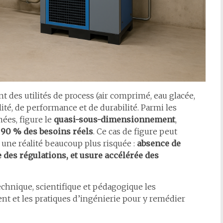
des utilités de process (air comprimé, eau glacée,
lité, de performance et de durabilité. Parmi les
ées, figure le
quasi-sous-dimensionnement
,
e
90 % des besoins réels
. Ce cas de figure peut
e une réalité beaucoup plus risquée :
absence de
des régulations, et usure accélérée des
echnique, scientifique et pédagogique les
 et les pratiques d’ingénierie pour y remédier