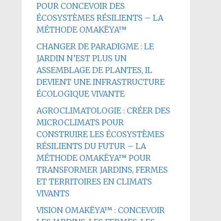
POUR CONCEVOIR DES
ÉCOSYSTÈMES RÉSILIENTS – LA
MÉTHODE OMAKËYA™
CHANGER DE PARADIGME : LE
JARDIN N’EST PLUS UN
ASSEMBLAGE DE PLANTES, IL
DEVIENT UNE INFRASTRUCTURE
ÉCOLOGIQUE VIVANTE
AGROCLIMATOLOGIE : CRÉER DES
MICROCLIMATS POUR
CONSTRUIRE LES ÉCOSYSTÈMES
RÉSILIENTS DU FUTUR – LA
MÉTHODE OMAKËYA™ POUR
TRANSFORMER JARDINS, FERMES
ET TERRITOIRES EN CLIMATS
VIVANTS
VISION OMAKËYA™ : CONCEVOIR