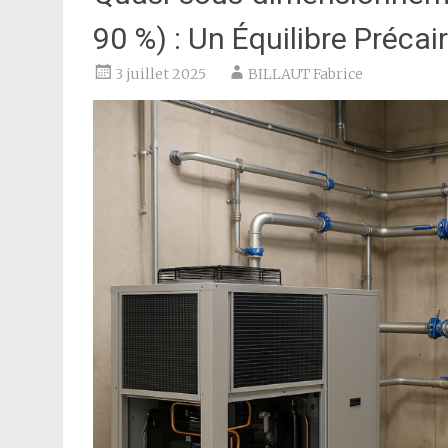
90 %) : Un Équilibre Précai
3 juillet 2025
BILLAUT Fabrice