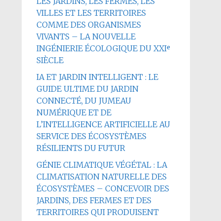
LES JARDINS, LES FERMES, LES
VILLES ET LES TERRITOIRES
COMME DES ORGANISMES
VIVANTS – LA NOUVELLE
INGÉNIERIE ÉCOLOGIQUE DU XXIᵉ
SIÈCLE
IA ET JARDIN INTELLIGENT : LE
GUIDE ULTIME DU JARDIN
CONNECTÉ, DU JUMEAU
NUMÉRIQUE ET DE
L’INTELLIGENCE ARTIFICIELLE AU
SERVICE DES ÉCOSYSTÈMES
RÉSILIENTS DU FUTUR
GÉNIE CLIMATIQUE VÉGÉTAL : LA
CLIMATISATION NATURELLE DES
ÉCOSYSTÈMES – CONCEVOIR DES
JARDINS, DES FERMES ET DES
TERRITOIRES QUI PRODUISENT