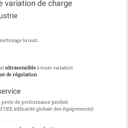
ère variation de charge
ustrie
 nettoyage la nuit…
est
ultrasensible
à toute variation
ut de régulation
service
→ perte de performance produit
 d’OEE (efficacité globale des équipements)