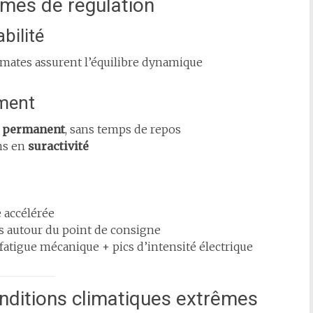
tèmes de régulation
bilité
utomates assurent l’équilibre dynamique
ment
 permanent
, sans temps de repos
ns en
suractivité
 accélérée
les autour du point de consigne
atigue mécanique + pics d’intensité électrique
onditions climatiques extrêmes