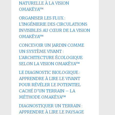
NATURELLE À LA VISION
OMAKËYA™
ORGANISER LES FLUX :
L’INGÉNIERIE DES CIRCULATIONS
INVISIBLES AU CŒUR DE LA VISION
OMAKËYA™
CONCEVOIR UN JARDIN COMME
UN SYSTÈME VIVANT :
L’ARCHITECTURE ÉCOLOGIQUE
SELON LA VISION OMAKËYA™
LE DIAGNOSTIC BIOLOGIQUE :
APPRENDRE À LIRE LE VIVANT
POUR RÉVÉLER LE POTENTIEL
CACHÉ D’UN TERRAIN – LA
MÉTHODE OMAKËYA™
DIAGNOSTIQUER UN TERRAIN :
APPRENDRE À LIRE LE PAYSAGE