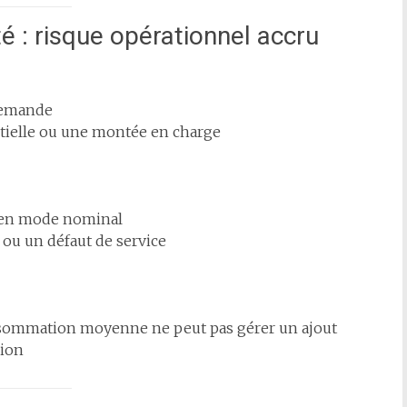
té : risque opérationnel accru
 demande
rtielle ou une montée en charge
é en mode nominal
 ou un défaut de service
nsommation moyenne ne peut pas gérer un ajout
sion