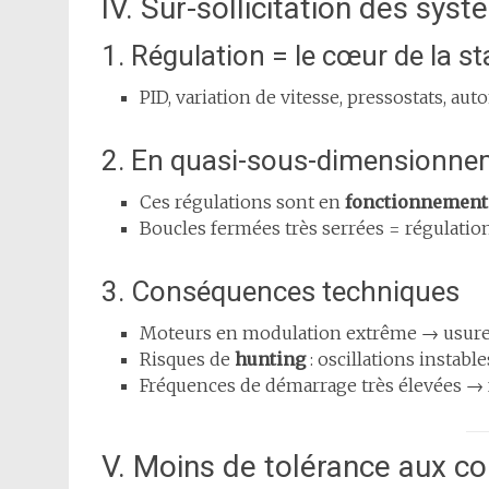
IV. Sur-sollicitation des sys
1. Régulation = le cœur de la sta
PID, variation de vitesse, pressostats, a
2. En quasi-sous-dimensionne
Ces régulations sont en
fonctionnement
Boucles fermées très serrées = régulatio
3. Conséquences techniques
Moteurs en modulation extrême → usure
Risques de
hunting
: oscillations instab
Fréquences de démarrage très élevées → f
V. Moins de tolérance aux c