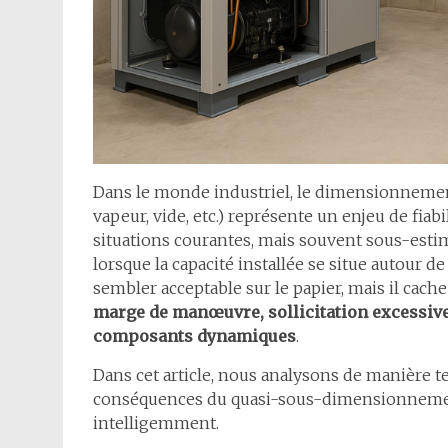
Dans le monde industriel, le dimensionnement 
vapeur, vide, etc.) représente un enjeu de fiabi
situations courantes, mais souvent sous-estim
lorsque la capacité installée se situe autour d
sembler acceptable sur le papier, mais il cach
marge de manœuvre, sollicitation excessive 
composants dynamiques
.
Dans cet article, nous analysons de manière t
conséquences du quasi-sous-dimensionnement
intelligemment.