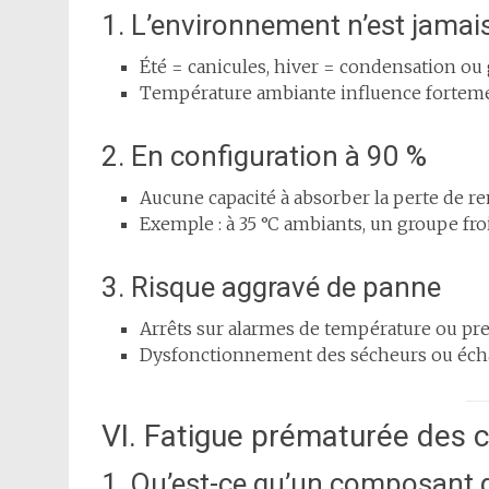
1. L’environnement n’est jamai
Été = canicules, hiver = condensation ou 
Température ambiante influence fortement
2. En configuration à 90 %
Aucune capacité à absorber la perte de re
Exemple : à 35 °C ambiants, un groupe fro
3. Risque aggravé de panne
Arrêts sur alarmes de température ou pr
Dysfonctionnement des sécheurs ou éc
VI. Fatigue prématurée des
1. Qu’est-ce qu’un composant