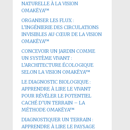
NATURELLE À LA VISION
OMAKËYA™
ORGANISER LES FLUX :
L’INGÉNIERIE DES CIRCULATIONS
INVISIBLES AU CŒUR DE LA VISION
OMAKËYA™
CONCEVOIR UN JARDIN COMME
UN SYSTÈME VIVANT :
L’ARCHITECTURE ÉCOLOGIQUE
SELON LA VISION OMAKËYA™
LE DIAGNOSTIC BIOLOGIQUE :
APPRENDRE À LIRE LE VIVANT
POUR RÉVÉLER LE POTENTIEL
CACHÉ D’UN TERRAIN – LA
MÉTHODE OMAKËYA™
DIAGNOSTIQUER UN TERRAIN :
APPRENDRE À LIRE LE PAYSAGE