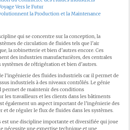
oyage Vers le Futur
évolutionnent la Production et la Maintenance
scipline qui se concentre sur la conception, la
ystèmes de circulation de fluides tels que l’air
que, la robinetterie et bien d’autres encore. Ces
ent des industries manufacturières, des centrales
s systèmes de réfrigération et bien d’autres.
e l’ingénierie des fluides industriels car il permet de
us industriels à des niveaux contrôlés. Le génie
il permet de maintenir des conditions
les travailleurs et les clients dans les bâtiments
est également un aspect important de l’ingénierie des
r et de réguler le flux de fluides dans les systèmes.
 est une discipline importante et diversifiée qui joue
le nécessite une expertise technique et une