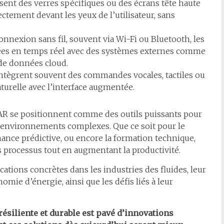
lisent des verres spécifiques ou des écrans tête haute
ctement devant les yeux de l’utilisateur, sans
connexion sans fil, souvent via Wi-Fi ou Bluetooth, les
es en temps réel avec des systèmes externes comme
de données cloud.
 intègrent souvent des commandes vocales, tactiles ou
turelle avec l’interface augmentée.
 AR se positionnent comme des outils puissants pour
 environnements complexes. Que ce soit pour le
nance prédictive, ou encore la formation technique,
 processus tout en augmentant la productivité.
cations concrètes dans les industries des fluides, leur
omie d’énergie, ainsi que les défis liés à leur
résiliente et durable est pavé d’innovations