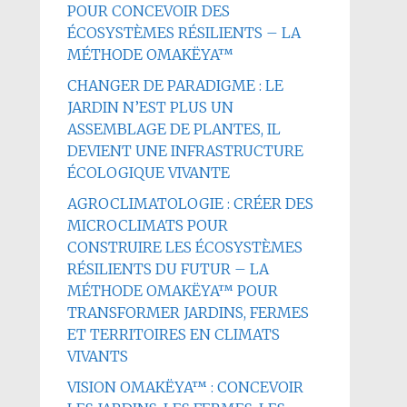
POUR CONCEVOIR DES
ÉCOSYSTÈMES RÉSILIENTS – LA
MÉTHODE OMAKËYA™
CHANGER DE PARADIGME : LE
JARDIN N’EST PLUS UN
ASSEMBLAGE DE PLANTES, IL
DEVIENT UNE INFRASTRUCTURE
ÉCOLOGIQUE VIVANTE
AGROCLIMATOLOGIE : CRÉER DES
MICROCLIMATS POUR
CONSTRUIRE LES ÉCOSYSTÈMES
RÉSILIENTS DU FUTUR – LA
MÉTHODE OMAKËYA™ POUR
TRANSFORMER JARDINS, FERMES
ET TERRITOIRES EN CLIMATS
VIVANTS
VISION OMAKËYA™ : CONCEVOIR