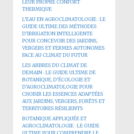
LEUR PROPRE CONFORT
THERMIQUE
L’EAU EN AGROCLIMATOLOGIE : LE
GUIDE ULTIME DES MÉTHODES
D’IRRIGATION INTELLIGENTE
POUR CONCEVOIR DES JARDINS,
VERGERS ET FERMES AUTONOMES
FACE AU CLIMAT DU FUTUR
LES ARBRES DU CLIMAT DE
DEMAIN : LE GUIDE ULTIME DE
BOTANIQUE, D’ÉCOLOGIE ET
D’AGROCLIMATOLOGIE POUR
CHOISIR LES ESSENCES ADAPTÉES
AUX JARDINS, VERGERS, FORÊTS ET
TERRITOIRES RÉSILIENTS
BOTANIQUE APPLIQUÉE ET
AGROCLIMATOLOGIE : LE GUIDE
ULTIME POUR COMPRENDRE LE