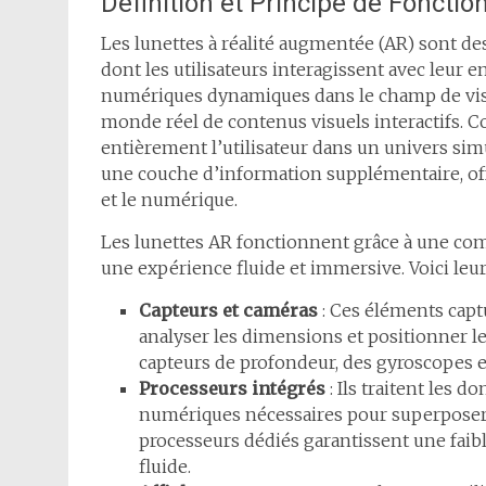
Définition et Principe de Foncti
Les lunettes à réalité augmentée (AR) sont de
dont les utilisateurs interagissent avec leur
numériques dynamiques dans le champ de vision
monde réel de contenus visuels interactifs. Co
entièrement l’utilisateur dans un univers simu
une couche d’information supplémentaire, of
et le numérique.
Les lunettes AR fonctionnent grâce à une co
une expérience fluide et immersive. Voici leu
Capteurs et caméras
: Ces éléments cap
analyser les dimensions et positionner les
capteurs de profondeur, des gyroscopes e
Processeurs intégrés
: Ils traitent les d
numériques nécessaires pour superposer
processeurs dédiés garantissent une faibl
fluide.