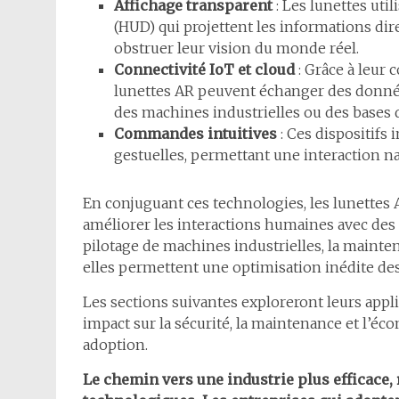
Affichage transparent
: Les lunettes uti
(HUD) qui projettent les informations dire
obstruer leur vision du monde réel.
Connectivité IoT et cloud
: Grâce à leur 
lunettes AR peuvent échanger des donné
des machines industrielles ou des bases 
Commandes intuitives
: Ces dispositifs
gestuelles, permettant une interaction na
En conjuguant ces technologies, les lunettes
améliorer les interactions humaines avec des
pilotage de machines industrielles, la mainte
elles permettent une optimisation inédite des
Les sections suivantes exploreront leurs appli
impact sur la sécurité, la maintenance et l’écon
adoption.
Le chemin vers une industrie plus efficace, 