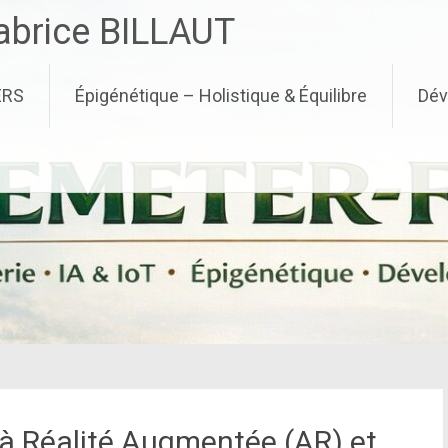
brice BILLAUT
ERS
Épigénétique – Holistique & Équilibre
Dév
 à Réalité Augmentée (AR) et