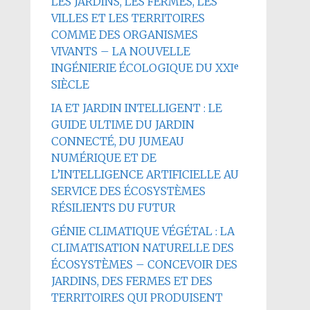
LES JARDINS, LES FERMES, LES
VILLES ET LES TERRITOIRES
COMME DES ORGANISMES
VIVANTS – LA NOUVELLE
INGÉNIERIE ÉCOLOGIQUE DU XXIᵉ
SIÈCLE
IA ET JARDIN INTELLIGENT : LE
GUIDE ULTIME DU JARDIN
CONNECTÉ, DU JUMEAU
NUMÉRIQUE ET DE
L’INTELLIGENCE ARTIFICIELLE AU
SERVICE DES ÉCOSYSTÈMES
RÉSILIENTS DU FUTUR
GÉNIE CLIMATIQUE VÉGÉTAL : LA
CLIMATISATION NATURELLE DES
ÉCOSYSTÈMES – CONCEVOIR DES
JARDINS, DES FERMES ET DES
TERRITOIRES QUI PRODUISENT