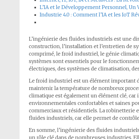
L’IA et le Développement Personnel, Un V
Industrie 4.0 : Comment l’IA et les IoT R
L’ingénierie des fluides industriels est une di
construction, l’installation et l’entretien de s
comprimé, le froid industriel, le génie climati
systèmes sont essentiels pour le fonctionnem
électriques, des systèmes de climatisation, de
Le froid industriel est un élément important d
maintenir la température de nombreux process
climatique est également un élément clé, car 
environnementales confortables et saines pour 
commerciaux et résidentiels. La robinetterie 
fluides industriels, car elle permet de contrôle
En somme, l’ingénierie des fluides industriels
un rôle clé dans de nombreuses industries. El