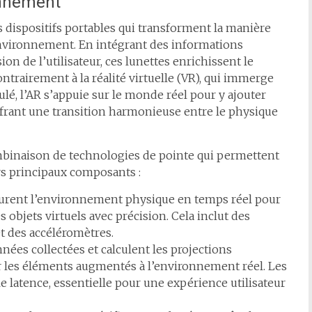
onnement
s dispositifs portables qui transforment la manière
 environnement. En intégrant des informations
 de l’utilisateur, ces lunettes enrichissent le
ntrairement à la réalité virtuelle (VR), qui immerge
lé, l’AR s’appuie sur le monde réel pour y ajouter
frant une transition harmonieuse entre le physique
mbinaison de technologies de pointe qui permettent
rs principaux composants :
turent l’environnement physique en temps réel pour
 objets virtuels avec précision. Cela inclut des
t des accéléromètres.
onnées collectées et calculent les projections
 les éléments augmentés à l’environnement réel. Les
e latence, essentielle pour une expérience utilisateur