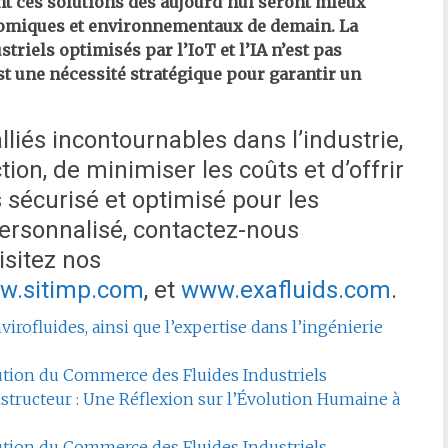
nt ces solutions dès aujourd’hui seront mieux
nomiques et environnementaux de demain. La
triels optimisés par l’IoT et l’IA n’est pas
t une nécessité stratégique pour garantir un
lliés incontournables dans l’industrie,
ion, de minimiser les coûts et d’offrir
 sécurisé et optimisé pour les
ersonnalisé, contactez-nous
isitez nos
w.sitimp.com
, et
www.exafluids.com
.
virofluides, ainsi que l’expertise dans l’ingénierie
olution du Commerce des Fluides Industriels
tructeur : Une Réflexion sur l’Évolution Humaine à
olution du Commerce des Fluides Industriels