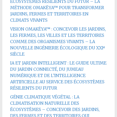
ÉCOSYSTÈMES RÉSILIENTS DU FUTUR – LA
MÉTHODE OMAKËYA™ POUR TRANSFORMER
JARDINS, FERMES ET TERRITOIRES EN
CLIMATS VIVANTS
VISION OMAKËYA™ : CONCEVOIR LES JARDINS,
LES FERMES, LES VILLES ET LES TERRITOIRES
COMME DES ORGANISMES VIVANTS – LA
NOUVELLE INGÉNIERIE ÉCOLOGIQUE DU XXIᵉ
SIÈCLE
IA ET JARDIN INTELLIGENT : LE GUIDE ULTIME
DU JARDIN CONNECTÉ, DU JUMEAU
NUMÉRIQUE ET DE L’INTELLIGENCE
ARTIFICIELLE AU SERVICE DES ÉCOSYSTÈMES
RÉSILIENTS DU FUTUR
GÉNIE CLIMATIQUE VÉGÉTAL : LA
CLIMATISATION NATURELLE DES
ÉCOSYSTÈMES – CONCEVOIR DES JARDINS,
DES FERMES ET DES TERRITOIRES QUI