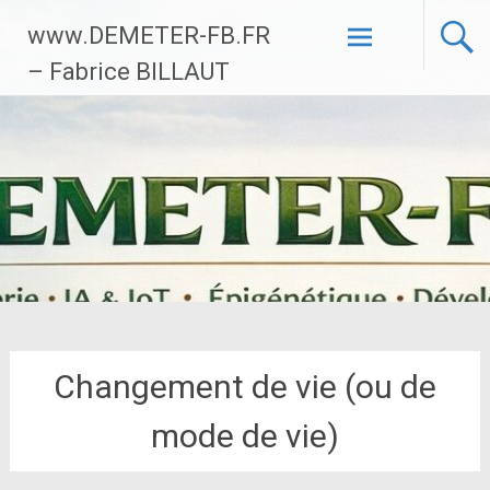
Aller
www.DEMETER-FB.FR
au
contenu
– Fabrice BILLAUT
principal
Changement de vie (ou de
mode de vie)