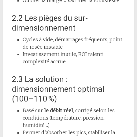
Oublier la marge = sacrifier la robustesse
2.2 Les pièges du sur-
dimensionnement
Cycles à vide, démarrages fréquents, point
de rosée instable
Investissement inutile, ROI ralenti,
complexité accrue
2.3 La solution :
dimensionnement optimal
(100–110 %)
Basé sur
le débit réel
, corrigé selon les
conditions (température, pression,
humidité…)
Permet d’absorber les pics, stabiliser la