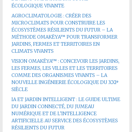
ÉCOLOGIQUE VIVANTE
AGROCLIMATOLOGIE : CRÉER DES
MICROCLIMATS POUR CONSTRUIRE LES
ÉCOSYSTÈMES RÉSILIENTS DU FUTUR – LA
MÉTHODE OMAKËYA™ POUR TRANSFORMER
JARDINS, FERMES ET TERRITOIRES EN
CLIMATS VIVANTS
VISION OMAKËYA™ : CONCEVOIR LES JARDINS,
LES FERMES, LES VILLES ET LES TERRITOIRES
COMME DES ORGANISMES VIVANTS – LA
NOUVELLE INGÉNIERIE ÉCOLOGIQUE DU XXIᵉ
SIÈCLE
IA ET JARDIN INTELLIGENT : LE GUIDE ULTIME
DU JARDIN CONNECTÉ, DU JUMEAU
NUMÉRIQUE ET DE L’INTELLIGENCE
ARTIFICIELLE AU SERVICE DES ÉCOSYSTÈMES
RÉSILIENTS DU FUTUR