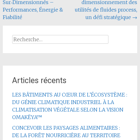
l'article
Sur‑Dimensionnés –
dimensionnement des
Performances, Énergie &
utilités de fluides process,
Fiabilité
un défi stratégique
→
Rechercher :
Articles récents
LES BÂTIMENTS AU CŒUR DE L’ÉCOSYSTÈME :
DU GÉNIE CLIMATIQUE INDUSTRIEL À LA
CLIMATISATION VÉGÉTALE SELON LA VISION
OMAKËYA™
CONCEVOIR LES PAYSAGES ALIMENTAIRES :
DE LA FORÊT NOURRICIÈRE AU TERRITOIRE