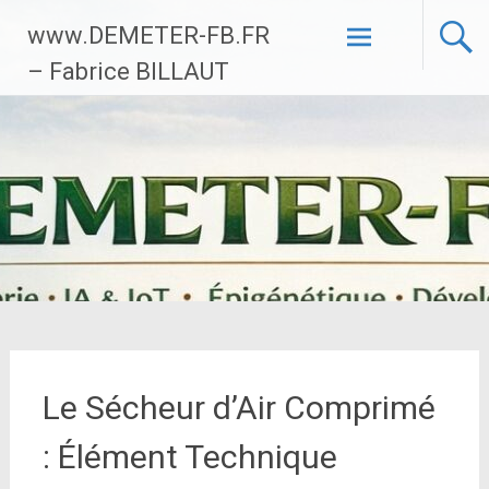
Aller
www.DEMETER-FB.FR
au
contenu
– Fabrice BILLAUT
principal
Le Sécheur d’Air Comprimé
: Élément Technique