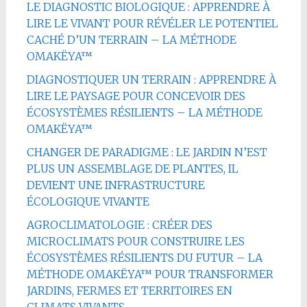
LE DIAGNOSTIC BIOLOGIQUE : APPRENDRE À
LIRE LE VIVANT POUR RÉVÉLER LE POTENTIEL
CACHÉ D’UN TERRAIN – LA MÉTHODE
OMAKËYA™
DIAGNOSTIQUER UN TERRAIN : APPRENDRE À
LIRE LE PAYSAGE POUR CONCEVOIR DES
ÉCOSYSTÈMES RÉSILIENTS – LA MÉTHODE
OMAKËYA™
CHANGER DE PARADIGME : LE JARDIN N’EST
PLUS UN ASSEMBLAGE DE PLANTES, IL
DEVIENT UNE INFRASTRUCTURE
ÉCOLOGIQUE VIVANTE
AGROCLIMATOLOGIE : CRÉER DES
MICROCLIMATS POUR CONSTRUIRE LES
ÉCOSYSTÈMES RÉSILIENTS DU FUTUR – LA
MÉTHODE OMAKËYA™ POUR TRANSFORMER
JARDINS, FERMES ET TERRITOIRES EN
CLIMATS VIVANTS