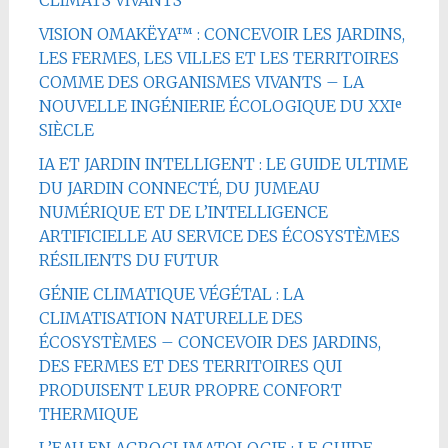
VISION OMAKËYA™ : CONCEVOIR LES JARDINS,
LES FERMES, LES VILLES ET LES TERRITOIRES
COMME DES ORGANISMES VIVANTS – LA
NOUVELLE INGÉNIERIE ÉCOLOGIQUE DU XXIᵉ
SIÈCLE
IA ET JARDIN INTELLIGENT : LE GUIDE ULTIME
DU JARDIN CONNECTÉ, DU JUMEAU
NUMÉRIQUE ET DE L’INTELLIGENCE
ARTIFICIELLE AU SERVICE DES ÉCOSYSTÈMES
RÉSILIENTS DU FUTUR
GÉNIE CLIMATIQUE VÉGÉTAL : LA
CLIMATISATION NATURELLE DES
ÉCOSYSTÈMES – CONCEVOIR DES JARDINS,
DES FERMES ET DES TERRITOIRES QUI
PRODUISENT LEUR PROPRE CONFORT
THERMIQUE
L’EAU EN AGROCLIMATOLOGIE : LE GUIDE