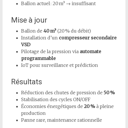
Ballon actuel : 20 m³ → insuffisant
Mise à jour
Ballon de
40 m³
(20 % du débit)
Installation d’un
compresseur secondaire
VSD
Pilotage de la pression via
automate
programmable
IoT pour surveillance et prédiction
Résultats
Réduction des chutes de pression de
50 %
Stabilisation des cycles ON/OFF
Économies énergétiques de
20 %
à pleine
production
Panne rare, maintenance rationnelle