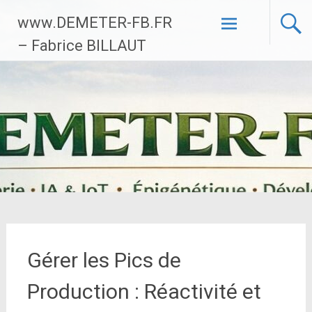
Aller
www.DEMETER-FB.FR
au
contenu
– Fabrice BILLAUT
principal
Gérer les Pics de
Production : Réactivité et