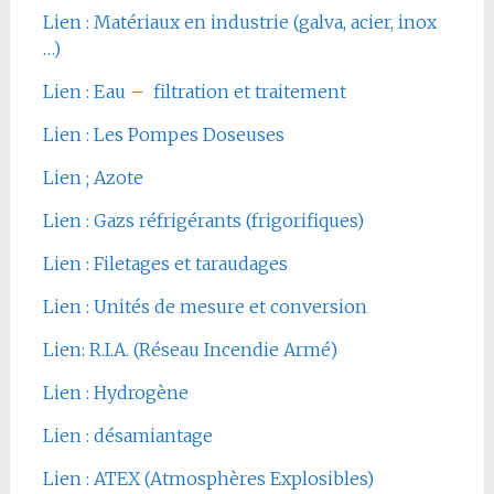
Lien : Matériaux en industrie (galva, acier, inox
…)
Lien : Eau – filtration et traitement
Lien : Les Pompes Doseuses
Lien ; Azote
Lien : Gazs réfrigérants (frigorifiques)
Lien : Filetages et taraudages
Lien : Unités de mesure et conversion
Lien: R.I.A. (Réseau Incendie Armé)
Lien : Hydrogène
Lien : désamiantage
Lien : ATEX (Atmosphères Explosibles)