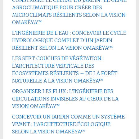
AGROCLIMATIQUE POUR CRÉER DES
MICROCLIMATS RÉSILIENTS SELON LA VISION
OMAKËYA™
L’INGÉNIERIE DE L’EAU : CONCEVOIR LE CYCLE
HYDROLOGIQUE COMPLET D’UN JARDIN
RÉSILIENT SELON LA VISION OMAKËYA™
LES SEPT COUCHES DE VÉGÉTATION :
L’ARCHITECTURE VERTICALE DES
ÉCOSYSTÈMES RÉSILIENTS – DE LA FORÊT
NATURELLE À LA VISION OMAKËYA™
ORGANISER LES FLUX : L’INGÉNIERIE DES
CIRCULATIONS INVISIBLES AU CŒUR DE LA
VISION OMAKËYA™
CONCEVOIR UN JARDIN COMME UN SYSTÈME
VIVANT : L’ARCHITECTURE ÉCOLOGIQUE
SELON LA VISION OMAKËYA™