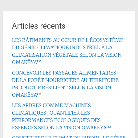
Articles récents
LES BÂTIMENTS AU CŒUR DE L’ÉCOSYSTÈME :
DU GÉNIE CLIMATIQUE INDUSTRIEL À LA
CLIMATISATION VÉGÉTALE SELON LA VISION
OMAKËYA™
CONCEVOIR LES PAYSAGES ALIMENTAIRES :
DE LA FORÊT NOURRICIÈRE AU TERRITOIRE
PRODUCTIF RÉSILIENT SELON LA VISION
OMAKËYA™
LES ARBRES COMME MACHINES
CLIMATIQUES : QUANTIFIER LES
PERFORMANCES ÉCOLOGIQUES DES
ESSENCES SELON LA VISION OMAKËYA™
CONSTRUIRE LE CLIMAT DU JARDIN : LE GÉNIE