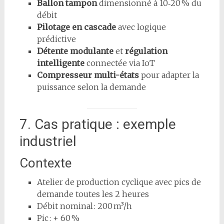
Ballon tampon
dimensionné à 10‑20 % du
débit
Pilotage en cascade
avec logique
prédictive
Détente modulante
et
régulation
intelligente
connectée via IoT
Compresseur multi-états
pour adapter la
puissance selon la demande
7. Cas pratique : exemple
industriel
Contexte
Atelier de production cyclique avec pics de
demande toutes les 2 heures
Débit nominal : 200 m³/h
Pic : + 60 %