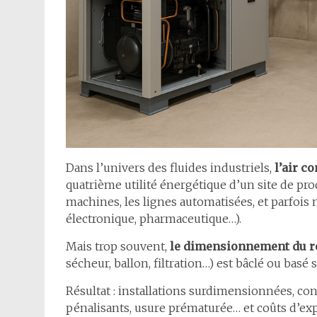
Dans l’univers des fluides industriels,
l’air 
quatrième utilité énergétique d’un site de produ
machines, les lignes automatisées, et parfois
électronique, pharmaceutique…).
Mais trop souvent,
le dimensionnement du r
sécheur, ballon, filtration…) est bâclé ou bas
Résultat : installations surdimensionnées, co
pénalisants, usure prématurée… et coûts d’exp