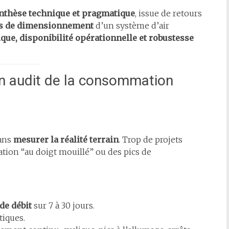
nthèse technique et pragmatique
, issue de retours
es de dimensionnement
d’un système d’air
ique, disponibilité opérationnelle et robustesse
n audit de la consommation
sans
mesurer la réalité terrain
. Trop de projets
ation “au doigt mouillé” ou des pics de
de débit
sur 7 à 30 jours.
tiques.