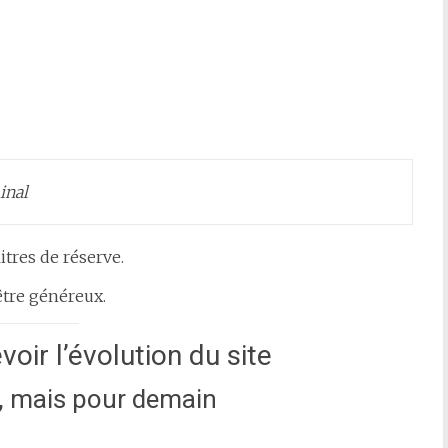
inal
itres de réserve.
 être généreux.
oir l’évolution du site
, mais pour demain