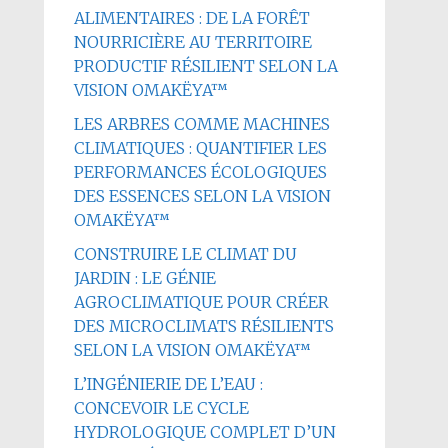
ALIMENTAIRES : DE LA FORÊT
NOURRICIÈRE AU TERRITOIRE
PRODUCTIF RÉSILIENT SELON LA
VISION OMAKËYA™
LES ARBRES COMME MACHINES
CLIMATIQUES : QUANTIFIER LES
PERFORMANCES ÉCOLOGIQUES
DES ESSENCES SELON LA VISION
OMAKËYA™
CONSTRUIRE LE CLIMAT DU
JARDIN : LE GÉNIE
AGROCLIMATIQUE POUR CRÉER
DES MICROCLIMATS RÉSILIENTS
SELON LA VISION OMAKËYA™
L’INGÉNIERIE DE L’EAU :
CONCEVOIR LE CYCLE
HYDROLOGIQUE COMPLET D’UN