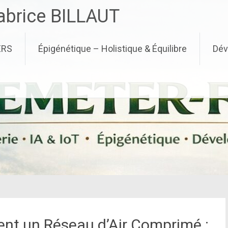
brice BILLAUT
ERS
Épigénétique – Holistique & Équilibre
Dév
nt un Réseau d’Air Comprimé :