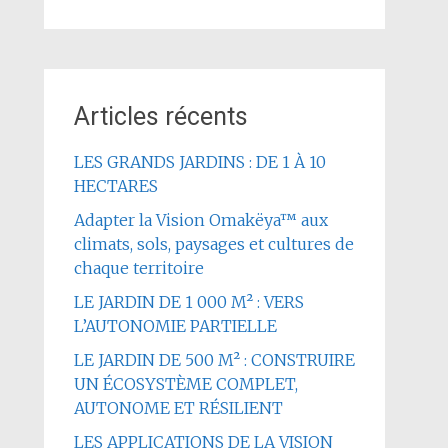
Articles récents
LES GRANDS JARDINS : DE 1 À 10
HECTARES
Adapter la Vision Omakëya™ aux
climats, sols, paysages et cultures de
chaque territoire
LE JARDIN DE 1 000 M² : VERS
L’AUTONOMIE PARTIELLE
LE JARDIN DE 500 M² : CONSTRUIRE
UN ÉCOSYSTÈME COMPLET,
AUTONOME ET RÉSILIENT
LES APPLICATIONS DE LA VISION