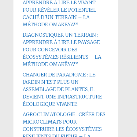
APPRENDRE À LIRE LE VIVANT
POUR RÉVÉLER LE POTENTIEL
CACHÉ D’UN TERRAIN – LA
MÉTHODE OMAKËYA™
DIAGNOSTIQUER UN TERRAIN :
APPRENDRE À LIRE LE PAYSAGE
POUR CONCEVOIR DES
ÉCOSYSTÈMES RÉSILIENTS – LA
MÉTHODE OMAKËYA™
CHANGER DE PARADIGME : LE
JARDIN N’EST PLUS UN
ASSEMBLAGE DE PLANTES, IL
DEVIENT UNE INFRASTRUCTURE
ÉCOLOGIQUE VIVANTE
AGROCLIMATOLOGIE : CRÉER DES
MICROCLIMATS POUR
CONSTRUIRE LES ÉCOSYSTÈMES
RÉSILIENTS DU FUTUR – LA