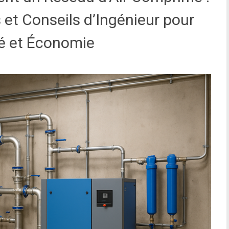
et Conseils d’Ingénieur pour
ité et Économie