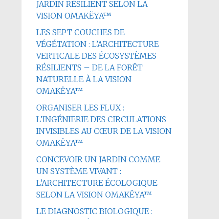
JARDIN RÉSILIENT SELON LA
VISION OMAKËYA™
LES SEPT COUCHES DE
VÉGÉTATION : L’ARCHITECTURE
VERTICALE DES ÉCOSYSTÈMES
RÉSILIENTS – DE LA FORÊT
NATURELLE À LA VISION
OMAKËYA™
ORGANISER LES FLUX :
L’INGÉNIERIE DES CIRCULATIONS
INVISIBLES AU CŒUR DE LA VISION
OMAKËYA™
CONCEVOIR UN JARDIN COMME
UN SYSTÈME VIVANT :
L’ARCHITECTURE ÉCOLOGIQUE
SELON LA VISION OMAKËYA™
LE DIAGNOSTIC BIOLOGIQUE :