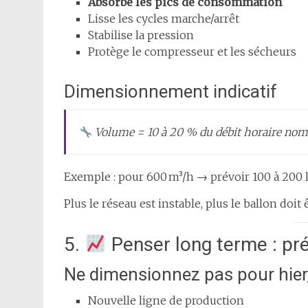
Absorbe les pics de consommation
Lisse les cycles marche/arrêt
Stabilise la pression
Protège le compresseur et les sécheurs
Dimensionnement indicatif
Volume = 10 à 20 % du débit horaire nom
Exemple : pour 600 m³/h → prévoir 100 à 200 l
Plus le réseau est instable, plus le ballon doit
5.
Penser long terme : prév
Ne dimensionnez pas pour hier
Nouvelle ligne de production