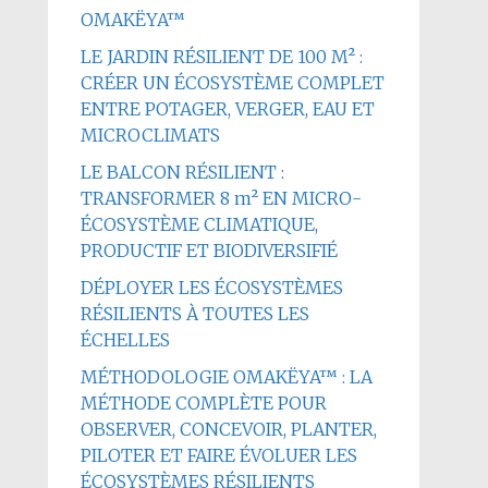
OMAKËYA™
LE JARDIN RÉSILIENT DE 100 M² :
CRÉER UN ÉCOSYSTÈME COMPLET
ENTRE POTAGER, VERGER, EAU ET
MICROCLIMATS
LE BALCON RÉSILIENT :
TRANSFORMER 8 m² EN MICRO-
ÉCOSYSTÈME CLIMATIQUE,
PRODUCTIF ET BIODIVERSIFIÉ
DÉPLOYER LES ÉCOSYSTÈMES
RÉSILIENTS À TOUTES LES
ÉCHELLES
MÉTHODOLOGIE OMAKËYA™ : LA
MÉTHODE COMPLÈTE POUR
OBSERVER, CONCEVOIR, PLANTER,
PILOTER ET FAIRE ÉVOLUER LES
ÉCOSYSTÈMES RÉSILIENTS