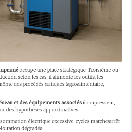
comprimé
occupe une place stratégique. Troisième ou
ction selon les cas, il alimente les outils, les
 même des procédés critiques (agroalimentaire,
éseau et des équipements associés
(compresseur,
é sur des hypothèses approximatives.
nsommation électrique excessive, cycles marche/arrêt
loitation dégradés.