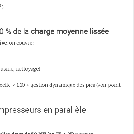
³)
0 % de la
charge moyenne lissée
ive
, on couvre :
usine, nettoyage)
elle × 1,10 + gestion dynamique des pics (voir point
ompresseurs en parallèle