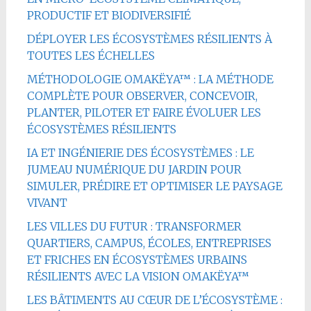
PRODUCTIF ET BIODIVERSIFIÉ
DÉPLOYER LES ÉCOSYSTÈMES RÉSILIENTS À
TOUTES LES ÉCHELLES
MÉTHODOLOGIE OMAKËYA™ : LA MÉTHODE
COMPLÈTE POUR OBSERVER, CONCEVOIR,
PLANTER, PILOTER ET FAIRE ÉVOLUER LES
ÉCOSYSTÈMES RÉSILIENTS
IA ET INGÉNIERIE DES ÉCOSYSTÈMES : LE
JUMEAU NUMÉRIQUE DU JARDIN POUR
SIMULER, PRÉDIRE ET OPTIMISER LE PAYSAGE
VIVANT
LES VILLES DU FUTUR : TRANSFORMER
QUARTIERS, CAMPUS, ÉCOLES, ENTREPRISES
ET FRICHES EN ÉCOSYSTÈMES URBAINS
RÉSILIENTS AVEC LA VISION OMAKËYA™
LES BÂTIMENTS AU CŒUR DE L’ÉCOSYSTÈME :