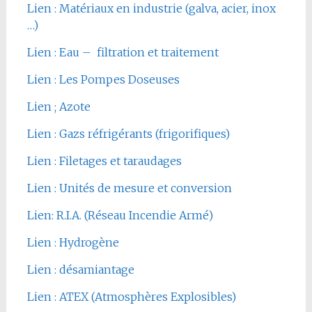
Lien : Matériaux en industrie (galva, acier, inox
…)
Lien : Eau – filtration et traitement
Lien : Les Pompes Doseuses
Lien ; Azote
Lien : Gazs réfrigérants (frigorifiques)
Lien : Filetages et taraudages
Lien : Unités de mesure et conversion
Lien: R.I.A. (Réseau Incendie Armé)
Lien : Hydrogène
Lien : désamiantage
Lien : ATEX (Atmosphères Explosibles)