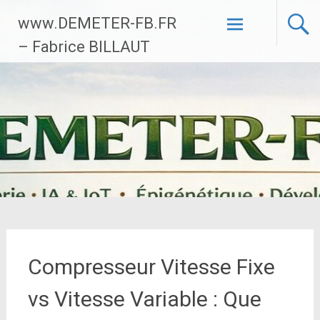
Aller
www.DEMETER-FB.FR
au
contenu
– Fabrice BILLAUT
principal
Compresseur Vitesse Fixe
vs Vitesse Variable : Que