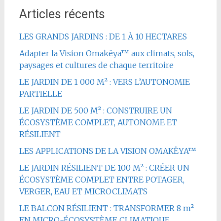
Articles récents
LES GRANDS JARDINS : DE 1 À 10 HECTARES
Adapter la Vision Omakëya™ aux climats, sols,
paysages et cultures de chaque territoire
LE JARDIN DE 1 000 M² : VERS L’AUTONOMIE
PARTIELLE
LE JARDIN DE 500 M² : CONSTRUIRE UN
ÉCOSYSTÈME COMPLET, AUTONOME ET
RÉSILIENT
LES APPLICATIONS DE LA VISION OMAKËYA™
LE JARDIN RÉSILIENT DE 100 M² : CRÉER UN
ÉCOSYSTÈME COMPLET ENTRE POTAGER,
VERGER, EAU ET MICROCLIMATS
LE BALCON RÉSILIENT : TRANSFORMER 8 m²
EN MICRO-ÉCOSYSTÈME CLIMATIQUE,