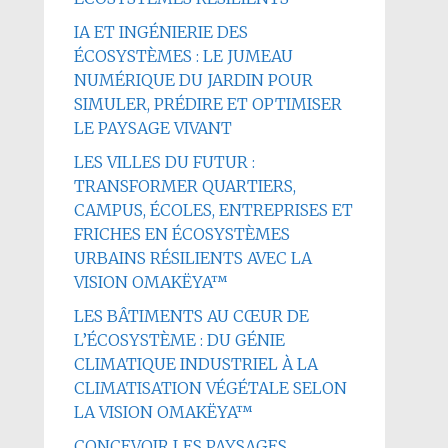
IA ET INGÉNIERIE DES
ÉCOSYSTÈMES : LE JUMEAU
NUMÉRIQUE DU JARDIN POUR
SIMULER, PRÉDIRE ET OPTIMISER
LE PAYSAGE VIVANT
LES VILLES DU FUTUR :
TRANSFORMER QUARTIERS,
CAMPUS, ÉCOLES, ENTREPRISES ET
FRICHES EN ÉCOSYSTÈMES
URBAINS RÉSILIENTS AVEC LA
VISION OMAKËYA™
LES BÂTIMENTS AU CŒUR DE
L’ÉCOSYSTÈME : DU GÉNIE
CLIMATIQUE INDUSTRIEL À LA
CLIMATISATION VÉGÉTALE SELON
LA VISION OMAKËYA™
CONCEVOIR LES PAYSAGES