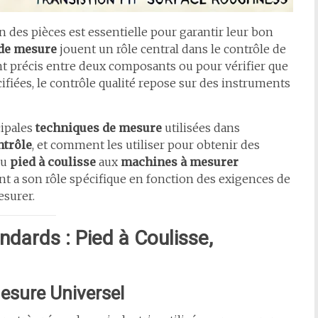
n des pièces est essentielle pour garantir leur bon
 de mesure
jouent un rôle central dans le contrôle de
nt précis entre deux composants ou pour vérifier que
fiées, le contrôle qualité repose sur des instruments
cipales
techniques de mesure
utilisées dans
ntrôle
, et comment les utiliser pour obtenir des
du
pied à coulisse
aux
machines à mesurer
 a son rôle spécifique en fonction des exigences de
esurer.
ndards : Pied à Coulisse,
Mesure Universel