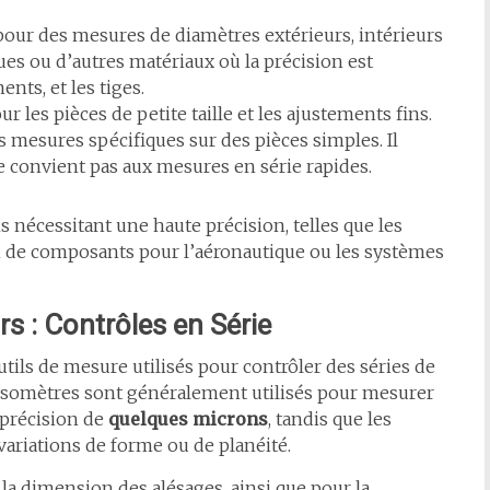
 pour des mesures de diamètres extérieurs, intérieurs
es ou d’autres matériaux où la précision est
nts, et les tiges.
ur les pièces de petite taille et les ajustements fins.
s mesures spécifiques sur des pièces simples. Il
 convient pas aux mesures en série rapides.
s nécessitant une haute précision, telles que les
on de composants pour l’aéronautique ou les systèmes
s : Contrôles en Série
tils de mesure utilisés pour contrôler des séries de
alésomètres sont généralement utilisés pour mesurer
 précision de
quelques microns
, tandis que les
ariations de forme ou de planéité.
 la dimension des alésages, ainsi que pour la