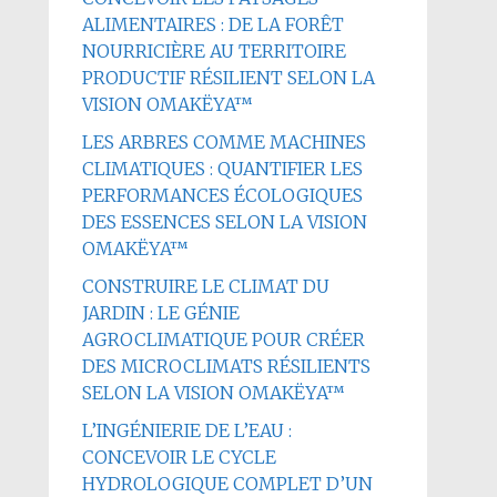
ALIMENTAIRES : DE LA FORÊT
NOURRICIÈRE AU TERRITOIRE
PRODUCTIF RÉSILIENT SELON LA
VISION OMAKËYA™
LES ARBRES COMME MACHINES
CLIMATIQUES : QUANTIFIER LES
PERFORMANCES ÉCOLOGIQUES
DES ESSENCES SELON LA VISION
OMAKËYA™
CONSTRUIRE LE CLIMAT DU
JARDIN : LE GÉNIE
AGROCLIMATIQUE POUR CRÉER
DES MICROCLIMATS RÉSILIENTS
SELON LA VISION OMAKËYA™
L’INGÉNIERIE DE L’EAU :
CONCEVOIR LE CYCLE
HYDROLOGIQUE COMPLET D’UN