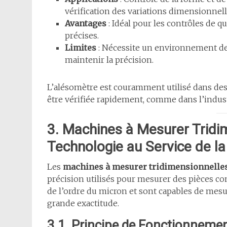
vérification des variations dimensionnell
Avantages
: Idéal pour les contrôles de q
précises.
Limites
: Nécessite un environnement de 
maintenir la précision.
L’alésomètre est couramment utilisé dans des
être vérifiée rapidement, comme dans l’indust
3. Machines à Mesurer Tridi
Technologie au Service de la
Les
machines à mesurer tridimensionnelle
précision utilisés pour mesurer des pièces c
de l’ordre du micron et sont capables de me
grande exactitude.
3.1. Principe de Fonctionnem