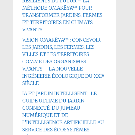
RÉSILIENTS DU FUTUR – LA
MÉTHODE OMAKËYA™ POUR
TRANSFORMER JARDINS, FERMES
ET TERRITOIRES EN CLIMATS
VIVANTS
VISION OMAKËYA™ : CONCEVOIR
LES JARDINS, LES FERMES, LES
VILLES ET LES TERRITOIRES
COMME DES ORGANISMES
VIVANTS – LA NOUVELLE
INGÉNIERIE ÉCOLOGIQUE DU XXIᵉ
SIÈCLE
IA ET JARDIN INTELLIGENT : LE
GUIDE ULTIME DU JARDIN
CONNECTÉ, DU JUMEAU
NUMÉRIQUE ET DE
L’INTELLIGENCE ARTIFICIELLE AU
SERVICE DES ÉCOSYSTÈMES