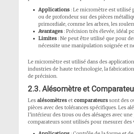
Applications
: Le micromètre est utilisé
ou de profondeur sur des pièces métalliqu
primordiale, comme les arbres, les rouleme
Avantages
: Précision très élevée, idéal po
Limites
: Ne peut être utilisé que pour de
nécessite une manipulation soignée et ne
Le micromètre est utilisé dans des application
industries de haute technologie, la fabricati
de précision.
2.3. Alésomètre et Comparateur
Les
alésomètres
et
comparateurs
sont des ou
pièces avec des tolérances spécifiques. Les 
l’intérieur des trous ou des alésages avec une
comparateurs sont utilisés pour mesurer des v
Applications
: Contrôle de la forme et de