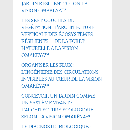
JARDIN RÉSILIENT SELON LA
VISION OMAKËYA™
LES SEPT COUCHES DE
VÉGÉTATION : L’ARCHITECTURE
VERTICALE DES ÉCOSYSTÈMES
RÉSILIENTS – DE LA FORÊT
NATURELLE À LA VISION
OMAKËYA™
ORGANISER LES FLUX :
L’INGÉNIERIE DES CIRCULATIONS
INVISIBLES AU CŒUR DE LA VISION
OMAKËYA™
CONCEVOIR UN JARDIN COMME
UN SYSTÈME VIVANT :
L’ARCHITECTURE ÉCOLOGIQUE
SELON LA VISION OMAKËYA™
LE DIAGNOSTIC BIOLOGIQUE :