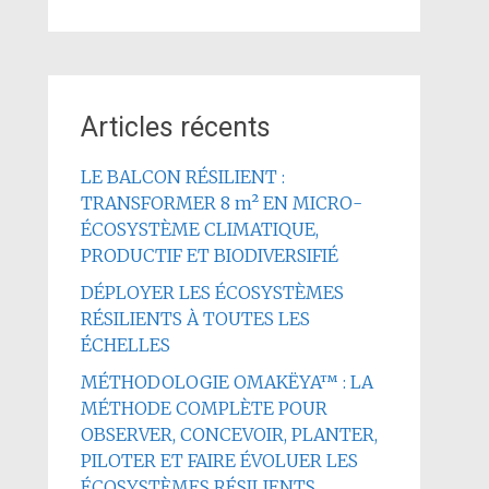
Articles récents
LE BALCON RÉSILIENT :
TRANSFORMER 8 m² EN MICRO-
ÉCOSYSTÈME CLIMATIQUE,
PRODUCTIF ET BIODIVERSIFIÉ
DÉPLOYER LES ÉCOSYSTÈMES
RÉSILIENTS À TOUTES LES
ÉCHELLES
MÉTHODOLOGIE OMAKËYA™ : LA
MÉTHODE COMPLÈTE POUR
OBSERVER, CONCEVOIR, PLANTER,
PILOTER ET FAIRE ÉVOLUER LES
ÉCOSYSTÈMES RÉSILIENTS