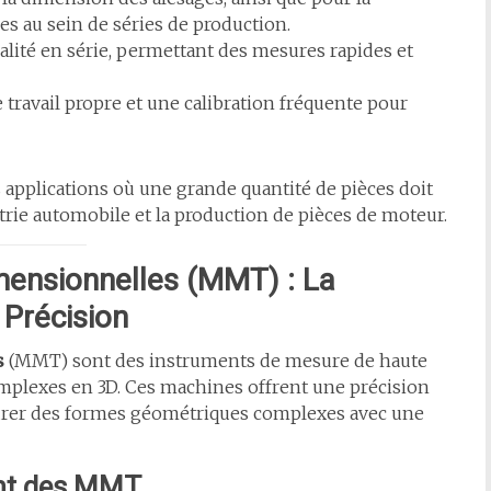
es au sein de séries de production.
ualité en série, permettant des mesures rapides et
travail propre et une calibration fréquente pour
 applications où une grande quantité de pièces doit
rie automobile et la production de pièces de moteur.
mensionnelles (MMT) : La
 Précision
s
(MMT) sont des instruments de mesure de haute
omplexes en 3D. Ces machines offrent une précision
surer des formes géométriques complexes avec une
ent des MMT