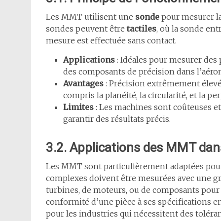
Les MMT utilisent une
sonde
pour mesurer la 
sondes peuvent être
tactiles
, où la sonde ent
mesure est effectuée sans contact.
Applications
: Idéales pour mesurer des 
des composants de précision dans l’aéro
Avantages
: Précision extrêmement élevé
compris la planéité, la circularité, et la pe
Limites
: Les machines sont coûteuses e
garantir des résultats précis.
3.2. Applications des MMT dans
Les MMT sont particulièrement adaptées pou
complexes doivent être mesurées avec une gra
turbines, de moteurs, ou de composants pour l’
conformité d’une pièce à ses spécifications en
pour les industries qui nécessitent des toléran