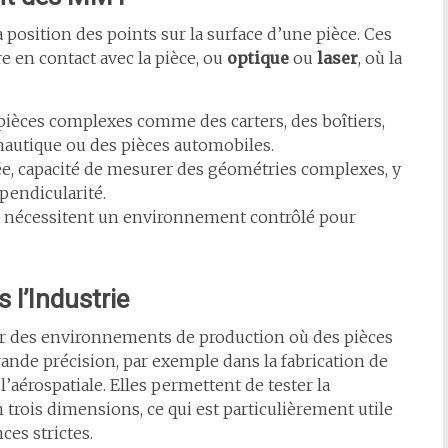
position des points sur la surface d’une pièce. Ces
re en contact avec la pièce, ou
optique
ou
laser
, où la
pièces complexes comme des carters, des boîtiers,
nautique ou des pièces automobiles.
e, capacité de mesurer des géométries complexes, y
rpendicularité.
t nécessitent un environnement contrôlé pour
 l’Industrie
r des environnements de production où des pièces
nde précision, par exemple dans la fabrication de
aérospatiale. Elles permettent de tester la
 trois dimensions, ce qui est particulièrement utile
ces strictes.