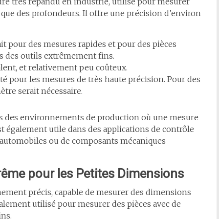
e très répandu en industrie, utilisé pour mesurer
 que des profondeurs. Il offre une précision d’environ
fait pour des mesures rapides et pour des pièces
s des outils extrêmement fins.
yvalent, et relativement peu coûteux.
apté pour les mesures de très haute précision. Pour des
tre serait nécessaire.
ans des environnements de production où une mesure
est également utile dans des applications de contrôle
es automobiles ou de composants mécaniques
trême pour les Petites Dimensions
mement précis, capable de mesurer des dimensions
ipalement utilisé pour mesurer des pièces avec de
ins.