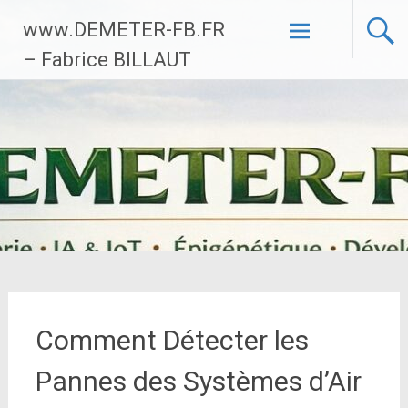
Aller
www.DEMETER-FB.FR
au
contenu
– Fabrice BILLAUT
principal
Comment Détecter les
Pannes des Systèmes d’Air