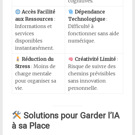
cognitives.
Accès Facilité
Dépendance
aux Ressources
:
Technologique
:
Informations et
Difficulté à
services
fonctionner sans aide
disponibles
numérique.
instantanément.
Réduction du
Créativité Limité
:
Stress
: Moins de
Risque de suivre des
charge mentale
chemins prévisibles
pour organiser sa
sans innovation
vie.
personnelle.
Solutions pour Garder l’IA
à sa Place