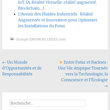
IoT, IA, Réalité Virtuelle, réalité augmenté,
Blockchain,…)
L’Avenir des Fluides Industriels : Réalité
Augmentée et Innovation pour Optimiser
les Installations du Futur
Groupe ENVIROFLUIDES.com
Navigation
←
Un Monde
Entre Futur et Racines :
d’Opportunités et de
Une Vie Atypique Tournée
de
Responsabilités
vers la Technologie, la
l'article
Conscience et l’Écologie
→
Rechercher :