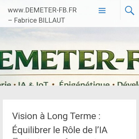
Aller
www.DEMETER-FB.FR
au
contenu
– Fabrice BILLAUT
principal
Vision à Long Terme :
Équilibrer le Rôle de l’IA