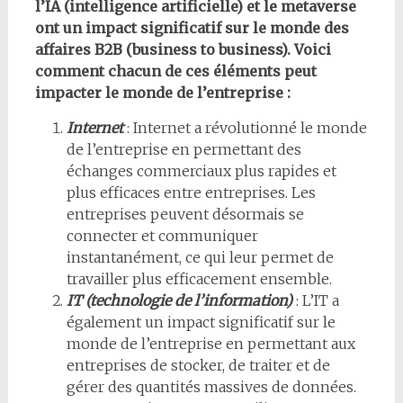
l’IA (intelligence artificielle) et le metaverse
ont un impact significatif sur le monde des
affaires B2B (business to business). Voici
comment chacun de ces éléments peut
impacter le monde de l’entreprise :
Internet
: Internet a révolutionné le monde
de l’entreprise en permettant des
échanges commerciaux plus rapides et
plus efficaces entre entreprises. Les
entreprises peuvent désormais se
connecter et communiquer
instantanément, ce qui leur permet de
travailler plus efficacement ensemble.
IT (technologie de l’information)
: L’IT a
également un impact significatif sur le
monde de l’entreprise en permettant aux
entreprises de stocker, de traiter et de
gérer des quantités massives de données.