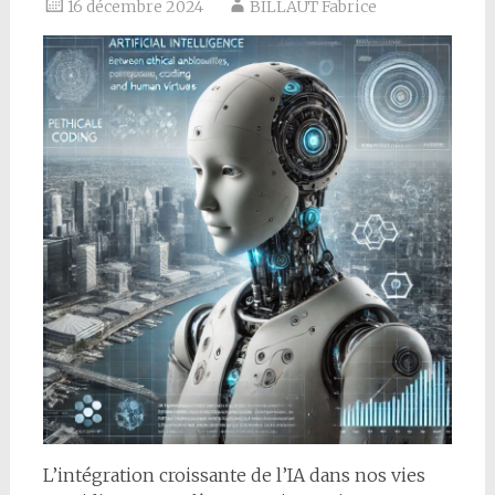
16 décembre 2024
BILLAUT Fabrice
L’intégration croissante de l’IA dans nos vies