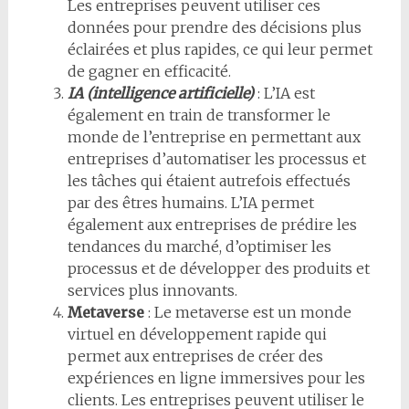
Les entreprises peuvent utiliser ces
données pour prendre des décisions plus
éclairées et plus rapides, ce qui leur permet
de gagner en efficacité.
IA (intelligence artificielle)
: L’IA est
également en train de transformer le
monde de l’entreprise en permettant aux
entreprises d’automatiser les processus et
les tâches qui étaient autrefois effectués
par des êtres humains. L’IA permet
également aux entreprises de prédire les
tendances du marché, d’optimiser les
processus et de développer des produits et
services plus innovants.
Metaverse
: Le metaverse est un monde
virtuel en développement rapide qui
permet aux entreprises de créer des
expériences en ligne immersives pour les
clients. Les entreprises peuvent utiliser le