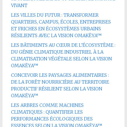
VIVANT
LES VILLES DU FUTUR : TRANSFORMER
QUARTIERS, CAMPUS, ÉCOLES, ENTREPRISES
ET FRICHES EN ÉCOSYSTÈMES URBAINS
RÉSILIENTS AVEC LA VISION OMAKËYA™
LES BÂTIMENTS AU CŒUR DE L’ÉCOSYSTÈME :
DU GÉNIE CLIMATIQUE INDUSTRIEL À LA
CLIMATISATION VÉGÉTALE SELON LA VISION
OMAKËYA™
CONCEVOIR LES PAYSAGES ALIMENTAIRES :
DE LA FORÊT NOURRICIÈRE AU TERRITOIRE
PRODUCTIF RÉSILIENT SELON LA VISION
OMAKËYA™
LES ARBRES COMME MACHINES
CLIMATIQUES : QUANTIFIER LES
PERFORMANCES ÉCOLOGIQUES DES
ESSENCES SELON LA VISION OMAKËYA™