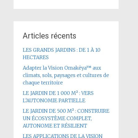
Articles récents
LES GRANDS JARDINS : DE 1 À 10
HECTARES
Adapter la Vision Omakëya™ aux
climats, sols, paysages et cultures de
chaque territoire
LE JARDIN DE 1 000 M² : VERS
L’AUTONOMIE PARTIELLE
LE JARDIN DE 500 M² : CONSTRUIRE
UN ÉCOSYSTÈME COMPLET,
AUTONOME ET RÉSILIENT
LES APPLICATIONS DE LA VISION