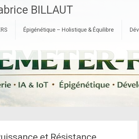
brice BILLAUT
ERS
Épigénétique – Holistique & Équilibre
Dév
Puissance et Résistance