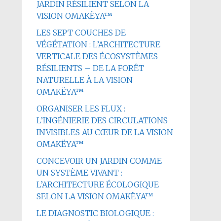
JARDIN RÉSILIENT SELON LA
VISION OMAKËYA™
LES SEPT COUCHES DE
VÉGÉTATION : L’ARCHITECTURE
VERTICALE DES ÉCOSYSTÈMES
RÉSILIENTS – DE LA FORÊT
NATURELLE À LA VISION
OMAKËYA™
ORGANISER LES FLUX :
L’INGÉNIERIE DES CIRCULATIONS
INVISIBLES AU CŒUR DE LA VISION
OMAKËYA™
CONCEVOIR UN JARDIN COMME
UN SYSTÈME VIVANT :
L’ARCHITECTURE ÉCOLOGIQUE
SELON LA VISION OMAKËYA™
LE DIAGNOSTIC BIOLOGIQUE :