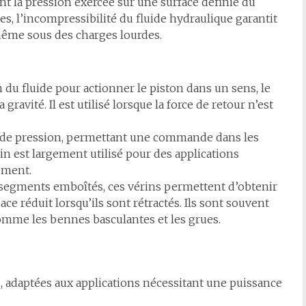
nt la pression exercée sur une surface définie du
, l’incompressibilité du fluide hydraulique garantit
même sous des charges lourdes.
 du fluide pour actionner le piston dans un sens, le
 gravité. Il est utilisé lorsque la force de retour n’est
 de pression, permettant une commande dans les
 est largement utilisé pour des applications
ement.
 segments emboîtés, ces vérins permettent d’obtenir
 réduit lorsqu’ils sont rétractés. Ils sont souvent
omme les bennes basculantes et les grues.
s, adaptées aux applications nécessitant une puissance