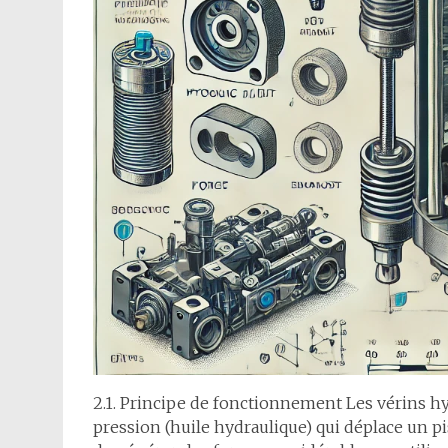
2.1. Principe de fonctionnement Les vérins hy
pression (huile hydraulique) qui déplace un p