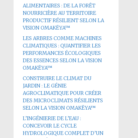
ALIMENTAIRES : DE LA FORÊT
NOURRICIÈRE AU TERRITOIRE
PRODUCTIF RÉSILIENT SELON LA
VISION OMAKËYA™
LES ARBRES COMME MACHINES
CLIMATIQUES : QUANTIFIER LES
PERFORMANCES ÉCOLOGIQUES
DES ESSENCES SELON LA VISION
OMAKËYA™
CONSTRUIRE LE CLIMAT DU
JARDIN : LE GÉNIE
AGROCLIMATIQUE POUR CRÉER
DES MICROCLIMATS RÉSILIENTS
SELON LA VISION OMAKËYA™
L’INGÉNIERIE DE L’EAU :
CONCEVOIR LE CYCLE
HYDROLOGIQUE COMPLET D’UN