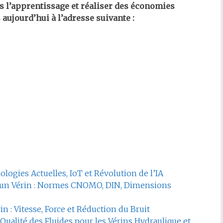
s l’apprentissage et réaliser des économies
 aujourd’hui à l’adresse suivante :
ologies Actuelles, IoT et Révolution de l’IA
un Vérin : Normes CNOMO, DIN, Dimensions
n : Vitesse, Force et Réduction du Bruit
Qualité des Fluides pour les Vérins Hydraulique et