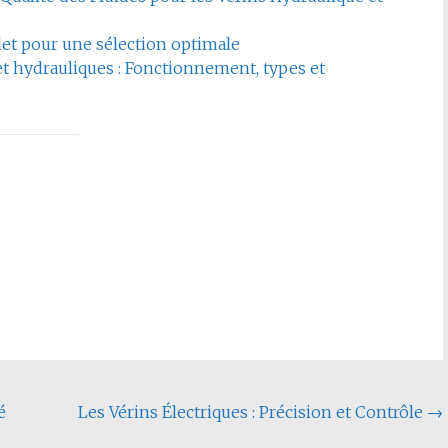
et pour une sélection optimale
et hydrauliques : Fonctionnement, types et
é
Les Vérins Électriques : Précision et Contrôle
→