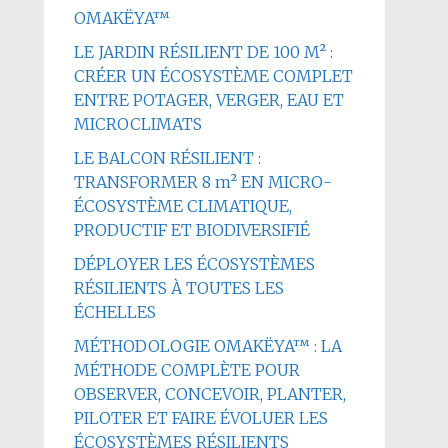
OMAKËYA™
LE JARDIN RÉSILIENT DE 100 M² :
CRÉER UN ÉCOSYSTÈME COMPLET
ENTRE POTAGER, VERGER, EAU ET
MICROCLIMATS
LE BALCON RÉSILIENT :
TRANSFORMER 8 m² EN MICRO-
ÉCOSYSTÈME CLIMATIQUE,
PRODUCTIF ET BIODIVERSIFIÉ
DÉPLOYER LES ÉCOSYSTÈMES
RÉSILIENTS À TOUTES LES
ÉCHELLES
MÉTHODOLOGIE OMAKËYA™ : LA
MÉTHODE COMPLÈTE POUR
OBSERVER, CONCEVOIR, PLANTER,
PILOTER ET FAIRE ÉVOLUER LES
ÉCOSYSTÈMES RÉSILIENTS