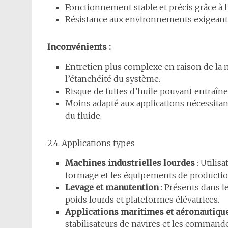
Fonctionnement stable et précis grâce à l’
Résistance aux environnements exigeants
Inconvénients :
Entretien plus complexe en raison de la n
l’étanchéité du système.
Risque de fuites d’huile pouvant entraîn
Moins adapté aux applications nécessitan
du fluide.
2.4. Applications types
Machines industrielles lourdes
: Utilis
formage et les équipements de production
Levage et manutention
: Présents dans l
poids lourds et plateformes élévatrices.
Applications maritimes et aéronautiqu
stabilisateurs de navires et les command