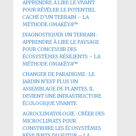
APPRENDRE À LIRE LE VIVANT
POUR RÉVÉLER LE POTENTIEL
CACHÉ D’UN TERRAIN – LA
MÉTHODE OMAKËYA™
DIAGNOSTIQUER UN TERRAIN :
APPRENDRE À LIRE LE PAYSAGE
POUR CONCEVOIR DES
ÉCOSYSTÈMES RÉSILIENTS – LA
MÉTHODE OMAKËYA™
CHANGER DE PARADIGME : LE
JARDIN N’EST PLUS UN
ASSEMBLAGE DE PLANTES, IL
DEVIENT UNE INFRASTRUCTURE
ÉCOLOGIQUE VIVANTE
AGROCLIMATOLOGIE : CRÉER DES
MICROCLIMATS POUR
CONSTRUIRE LES ÉCOSYSTÈMES
RÉSILIENTS DU FUTUR – LA