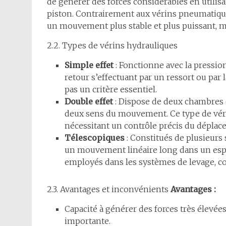
de générer des forces considérables en utilisa
piston. Contrairement aux vérins pneumatiques
un mouvement plus stable et plus puissant, 
2.2. Types de vérins hydrauliques
Simple effet
: Fonctionne avec la pression
retour s’effectuant par un ressort ou par la
pas un critère essentiel.
Double effet
: Dispose de deux chambres
deux sens du mouvement. Ce type de vérin
nécessitant un contrôle précis du déplac
Télescopiques
: Constitués de plusieurs
un mouvement linéaire long dans un espace
employés dans les systèmes de levage, c
2.3. Avantages et inconvénients
Avantages :
Capacité à générer des forces très élevée
importante.