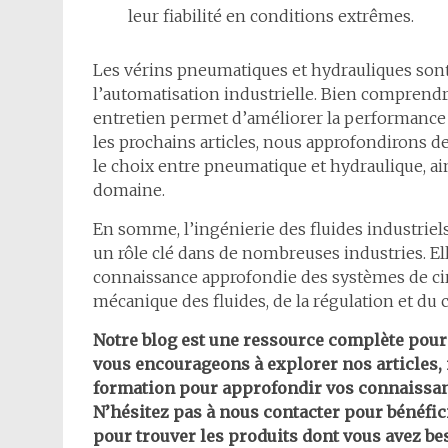
leur fiabilité en conditions extrêmes.
Les vérins pneumatiques et hydrauliques so
l’automatisation industrielle. Bien comprendr
entretien permet d’améliorer la performance 
les prochains articles, nous approfondirons des
le choix entre pneumatique et hydraulique, ai
domaine.
En somme, l’ingénierie des fluides industriels
un rôle clé dans de nombreuses industries. El
connaissance approfondie des systèmes de cir
mécanique des fluides, de la régulation et du c
Notre blog est une ressource complète pour 
vous encourageons à explorer nos articles, 
formation pour approfondir vos connaissan
N’hésitez pas à nous contacter pour bénéfic
pour trouver les produits dont vous avez be