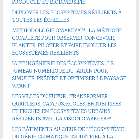
PRODUCTIF ET BIODIVERSIFIÉ
DÉPLOYER LES ÉCOSYSTÈMES RÉSILIENTS À
TOUTES LES ÉCHELLES
MÉTHODOLOGIE OMAKËYA™ : LA MÉTHODE
COMPLÈTE POUR OBSERVER, CONCEVOIR,
PLANTER, PILOTER ET FAIRE ÉVOLUER LES
ÉCOSYSTÈMES RÉSILIENTS
IA ET INGÉNIERIE DES ÉCOSYSTÈMES : LE
JUMEAU NUMÉRIQUE DU JARDIN POUR
SIMULER, PRÉDIRE ET OPTIMISER LE PAYSAGE
VIVANT
LES VILLES DU FUTUR : TRANSFORMER
QUARTIERS, CAMPUS, ÉCOLES, ENTREPRISES
ET FRICHES EN ÉCOSYSTÈMES URBAINS
RÉSILIENTS AVEC LA VISION OMAKËYA™
LES BÂTIMENTS AU CŒUR DE L’ÉCOSYSTÈME :
DU GÉNIE CLIMATIQUE INDUSTRIEL À LA