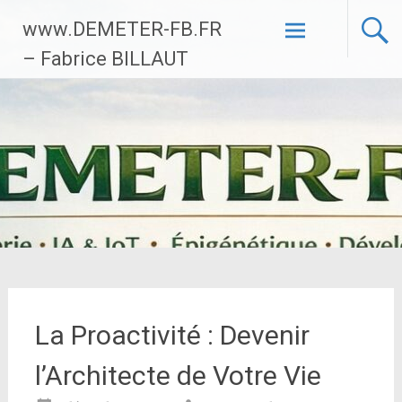
Aller
www.DEMETER-FB.FR
au
contenu
– Fabrice BILLAUT
principal
La Proactivité : Devenir
l’Architecte de Votre Vie