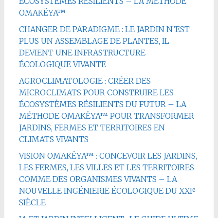
ÉCOSYSTÈMES RÉSILIENTS – LA MÉTHODE
OMAKËYA™
CHANGER DE PARADIGME : LE JARDIN N’EST
PLUS UN ASSEMBLAGE DE PLANTES, IL
DEVIENT UNE INFRASTRUCTURE
ÉCOLOGIQUE VIVANTE
AGROCLIMATOLOGIE : CRÉER DES
MICROCLIMATS POUR CONSTRUIRE LES
ÉCOSYSTÈMES RÉSILIENTS DU FUTUR – LA
MÉTHODE OMAKËYA™ POUR TRANSFORMER
JARDINS, FERMES ET TERRITOIRES EN
CLIMATS VIVANTS
VISION OMAKËYA™ : CONCEVOIR LES JARDINS,
LES FERMES, LES VILLES ET LES TERRITOIRES
COMME DES ORGANISMES VIVANTS – LA
NOUVELLE INGÉNIERIE ÉCOLOGIQUE DU XXIᵉ
SIÈCLE