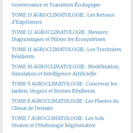
Gouvernance et Transition Écologique
TOME 13 AGROCLIMATOLOGIE : Les Retours
d’Expérience
TOME 12 AGROCLIMATOLOGIE : Mesurer,
Diagnostiquer et Piloter les Écosystèmes
TOME 11 AGROCLIMATOLOGIE ; Les Territoires
Résilients
TOME 10 AGROCLIMATOLOGIE : Modélisation,
Simulation et Intelligence Artificielle
TOME 9 AGROCLIMATOLOGIE : Concevoir les
Jardins, Vergers et Fermes Résilients
TOME 8 AGROCLIMATOLOGIE : Les Plantes du
Climat de Demain
TOME 7 AGROCLIMATOLOGIE : Les Sols
Vivants et l’Hydrologie Régénérative