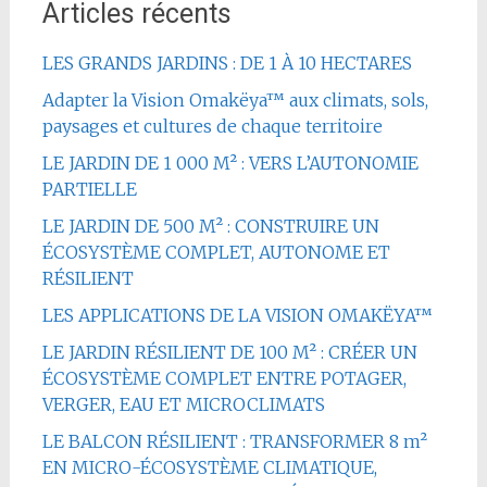
Articles récents
LES GRANDS JARDINS : DE 1 À 10 HECTARES
Adapter la Vision Omakëya™ aux climats, sols,
paysages et cultures de chaque territoire
LE JARDIN DE 1 000 M² : VERS L’AUTONOMIE
PARTIELLE
LE JARDIN DE 500 M² : CONSTRUIRE UN
ÉCOSYSTÈME COMPLET, AUTONOME ET
RÉSILIENT
LES APPLICATIONS DE LA VISION OMAKËYA™
LE JARDIN RÉSILIENT DE 100 M² : CRÉER UN
ÉCOSYSTÈME COMPLET ENTRE POTAGER,
VERGER, EAU ET MICROCLIMATS
LE BALCON RÉSILIENT : TRANSFORMER 8 m²
EN MICRO-ÉCOSYSTÈME CLIMATIQUE,