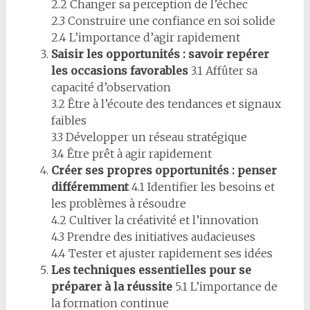
2.2 Changer sa perception de l’échec
2.3 Construire une confiance en soi solide
2.4 L’importance d’agir rapidement
Saisir les opportunités : savoir repérer
les occasions favorables
3.1 Affûter sa
capacité d’observation
3.2 Être à l’écoute des tendances et signaux
faibles
3.3 Développer un réseau stratégique
3.4 Être prêt à agir rapidement
Créer ses propres opportunités : penser
différemment
4.1 Identifier les besoins et
les problèmes à résoudre
4.2 Cultiver la créativité et l’innovation
4.3 Prendre des initiatives audacieuses
4.4 Tester et ajuster rapidement ses idées
Les techniques essentielles pour se
préparer à la réussite
5.1 L’importance de
la formation continue