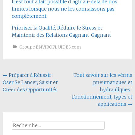
Il est tout à fait possible d’agir au-delà de nos
limites lorsque nous ne les connaissons pas
complètement
Prioriser la Qualité, Réduire le Stress et
Maintenir des Relations Gagnant-Gagnant
Groupe ENVIROFLUIDES.com
Navigation
←
Préparer à Réussir :
Tout savoir sur les vérins
Oser Se Lancer, Saisir et
pneumatiques et
de
Créer des Opportunités
hydrauliques :
l'article
Fonctionnement, types et
applications
→
Rechercher :