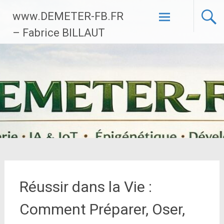
Aller
www.DEMETER-FB.FR
au
contenu
– Fabrice BILLAUT
principal
Réussir dans la Vie :
Comment Préparer, Oser,