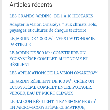
Articles récents
LES GRANDS JARDINS : DE 1 À 10 HECTARES
Adapter la Vision Omakëya™ aux climats, sols,
paysages et cultures de chaque territoire
LE JARDIN DE 1 000 M² : VERS L’AUTONOMIE
PARTIELLE
LE JARDIN DE 500 M² : CONSTRUIRE UN
ÉCOSYSTÈME COMPLET, AUTONOME ET
RÉSILIENT
LES APPLICATIONS DE LA VISION OMAKËYA™
LE JARDIN RÉSILIENT DE 100 M² : CRÉER UN
ÉCOSYSTÈME COMPLET ENTRE POTAGER,
VERGER, EAU ET MICROCLIMATS
LE BALCON RÉSILIENT : TRANSFORMER 8 m²
EN MICRO-ÉCOSYSTÈME CLIMATIQUE,