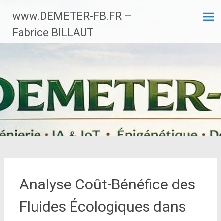
Aller
www.DEMETER-FB.FR –
au
contenu
Fabrice BILLAUT
principal
Analyse Coût-Bénéfice des
Fluides Écologiques dans