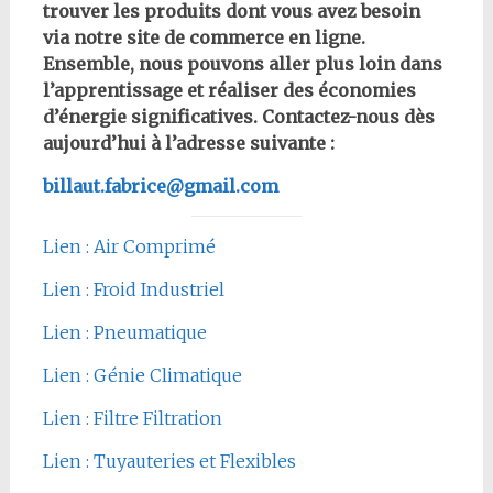
trouver les produits dont vous avez besoin
via notre site de commerce en ligne.
Ensemble, nous pouvons aller plus loin dans
l’apprentissage et réaliser des économies
d’énergie significatives. Contactez-nous dès
aujourd’hui à l’adresse suivante :
billaut.fabrice@gmail.com
Lien : Air Comprimé
Lien : Froid Industriel
Lien : Pneumatique
Lien : Génie Climatique
Lien : Filtre Filtration
Lien : Tuyauteries et Flexibles