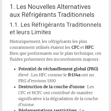
1. Les Nouvelles Alternatives
aux Réfrigérants Traditionnels
1.1. Les Réfrigérants Traditionnels
et leurs Limites
Historiquement, les réfrigérants les plus
couramment utilisés étaient les
CFC
et
HFC
.
Bien que performants sur le plan technique, ces
fluides présentent des inconvénients majeurs :
Potentiel de réchauffement global (PRG)
élevé : Les HFC comme le
R-134a
ont un
PRG d’environ 1300.
Destruction de la couche d’ozone
: Les
CFC et HCFC ont contribué de manière
significative à la dégradation de la couche
d’ozone.
Réglementations restrictives
: Le