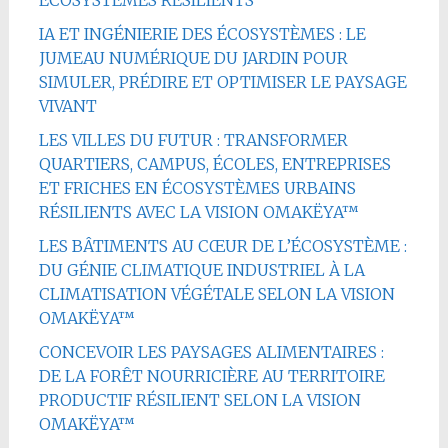
ÉCOSYSTÈMES RÉSILIENTS
IA ET INGÉNIERIE DES ÉCOSYSTÈMES : LE
JUMEAU NUMÉRIQUE DU JARDIN POUR
SIMULER, PRÉDIRE ET OPTIMISER LE PAYSAGE
VIVANT
LES VILLES DU FUTUR : TRANSFORMER
QUARTIERS, CAMPUS, ÉCOLES, ENTREPRISES
ET FRICHES EN ÉCOSYSTÈMES URBAINS
RÉSILIENTS AVEC LA VISION OMAKËYA™
LES BÂTIMENTS AU CŒUR DE L’ÉCOSYSTÈME :
DU GÉNIE CLIMATIQUE INDUSTRIEL À LA
CLIMATISATION VÉGÉTALE SELON LA VISION
OMAKËYA™
CONCEVOIR LES PAYSAGES ALIMENTAIRES :
DE LA FORÊT NOURRICIÈRE AU TERRITOIRE
PRODUCTIF RÉSILIENT SELON LA VISION
OMAKËYA™