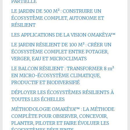
PARTIELLE
LE JARDIN DE 500 M² : CONSTRUIRE UN
ÉCOSYSTÈME COMPLET, AUTONOME ET
RÉSILIENT
LES APPLICATIONS DE LA VISION OMAKËYA™
LE JARDIN RÉSILIENT DE 100 M² : CRÉER UN
ÉCOSYSTÈME COMPLET ENTRE POTAGER,
VERGER, EAU ET MICROCLIMATS
LE BALCON RÉSILIENT : TRANSFORMER 8 m²
EN MICRO-ÉCOSYSTÈME CLIMATIQUE,
PRODUCTIF ET BIODIVERSIFIÉ
DÉPLOYER LES ÉCOSYSTÈMES RÉSILIENTS À
TOUTES LES ÉCHELLES
MÉTHODOLOGIE OMAKËYA™ : LA MÉTHODE
COMPLÈTE POUR OBSERVER, CONCEVOIR,
PLANTER, PILOTER ET FAIRE ÉVOLUER LES