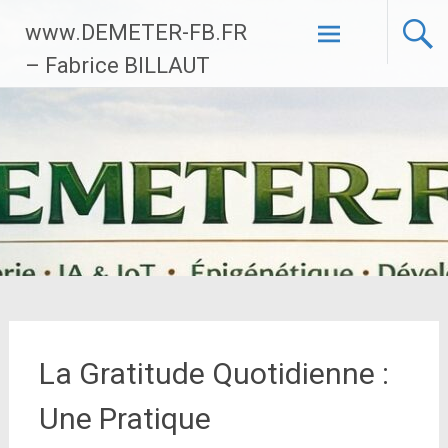
Aller
www.DEMETER-FB.FR
au
contenu
– Fabrice BILLAUT
principal
La Gratitude Quotidienne :
Une Pratique