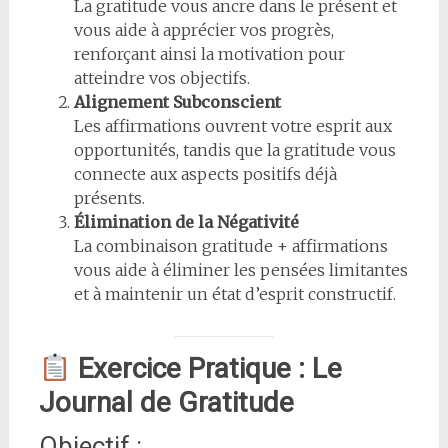
La gratitude vous ancre dans le présent et
vous aide à apprécier vos progrès,
renforçant ainsi la motivation pour
atteindre vos objectifs.
Alignement Subconscient
Les affirmations ouvrent votre esprit aux
opportunités, tandis que la gratitude vous
connecte aux aspects positifs déjà
présents.
Élimination de la Négativité
La combinaison gratitude + affirmations
vous aide à éliminer les pensées limitantes
et à maintenir un état d’esprit constructif.
Exercice Pratique : Le
Journal de Gratitude
Objectif :