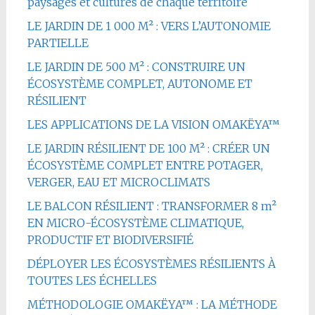
paysages et cultures de chaque territoire
LE JARDIN DE 1 000 M² : VERS L’AUTONOMIE
PARTIELLE
LE JARDIN DE 500 M² : CONSTRUIRE UN
ÉCOSYSTÈME COMPLET, AUTONOME ET
RÉSILIENT
LES APPLICATIONS DE LA VISION OMAKËYA™
LE JARDIN RÉSILIENT DE 100 M² : CRÉER UN
ÉCOSYSTÈME COMPLET ENTRE POTAGER,
VERGER, EAU ET MICROCLIMATS
LE BALCON RÉSILIENT : TRANSFORMER 8 m²
EN MICRO-ÉCOSYSTÈME CLIMATIQUE,
PRODUCTIF ET BIODIVERSIFIÉ
DÉPLOYER LES ÉCOSYSTÈMES RÉSILIENTS À
TOUTES LES ÉCHELLES
MÉTHODOLOGIE OMAKËYA™ : LA MÉTHODE