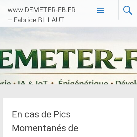
Aller
www.DEMETER-FB.FR
au
contenu
– Fabrice BILLAUT
principal
En cas de Pics
Momentanés de