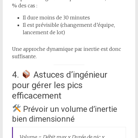
% des cas :
Il dure moins de 30 minutes
Il est prévisible (changement d’équipe,
lancement de lot)
Une approche dynamique par inertie est donc
suffisante.
4.
Astuces d’ingénieur
pour gérer les pics
efficacement
Prévoir un volume d’inertie
bien dimensionné
Volume = Débit max x Durée de pic x