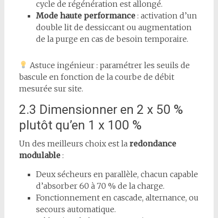
cycle de régénération est allongé.
Mode haute performance
: activation d’un
double lit de dessiccant ou augmentation
de la purge en cas de besoin temporaire.
Astuce ingénieur : paramétrer les seuils de
bascule en fonction de la courbe de débit
mesurée sur site.
2.3 Dimensionner en 2 x 50 %
plutôt qu’en 1 x 100 %
Un des meilleurs choix est la
redondance
modulable
:
Deux sécheurs en parallèle, chacun capable
d’absorber 60 à 70 % de la charge.
Fonctionnement en cascade, alternance, ou
secours automatique.