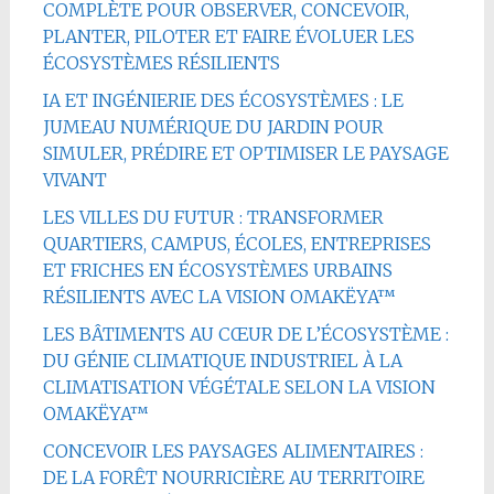
COMPLÈTE POUR OBSERVER, CONCEVOIR,
PLANTER, PILOTER ET FAIRE ÉVOLUER LES
ÉCOSYSTÈMES RÉSILIENTS
IA ET INGÉNIERIE DES ÉCOSYSTÈMES : LE
JUMEAU NUMÉRIQUE DU JARDIN POUR
SIMULER, PRÉDIRE ET OPTIMISER LE PAYSAGE
VIVANT
LES VILLES DU FUTUR : TRANSFORMER
QUARTIERS, CAMPUS, ÉCOLES, ENTREPRISES
ET FRICHES EN ÉCOSYSTÈMES URBAINS
RÉSILIENTS AVEC LA VISION OMAKËYA™
LES BÂTIMENTS AU CŒUR DE L’ÉCOSYSTÈME :
DU GÉNIE CLIMATIQUE INDUSTRIEL À LA
CLIMATISATION VÉGÉTALE SELON LA VISION
OMAKËYA™
CONCEVOIR LES PAYSAGES ALIMENTAIRES :
DE LA FORÊT NOURRICIÈRE AU TERRITOIRE