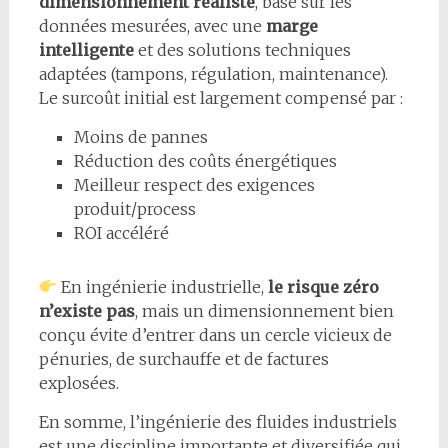
dimensionnement réaliste
, basé sur les
données mesurées, avec une
marge
intelligente
et des solutions techniques
adaptées (tampons, régulation, maintenance).
Le surcoût initial est largement compensé par :
Moins de pannes
Réduction des coûts énergétiques
Meilleur respect des exigences
produit/process
ROI accéléré
En ingénierie industrielle,
le risque zéro
n’existe pas
, mais un dimensionnement bien
conçu évite d’entrer dans un cercle vicieux de
pénuries, de surchauffe et de factures
explosées.
En somme, l’ingénierie des fluides industriels
est une discipline importante et diversifiée qui