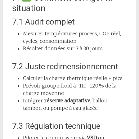
situation
7.1 Audit complet
Mesurer températures process, COP réel,
cycles, consommation
Récolter données sur 7 à 30 jours
7.2 Juste redimensionnement
Calculer la charge thermique réelle + pics
Prévoir groupe froid à ~110–120 % de la
charge moyenne
Intégrer
réserve adaptative
, ballon
tampon ou pompe à eau glacée
7.3 Régulation technique
Piloter le compresseur via
VSD
ou