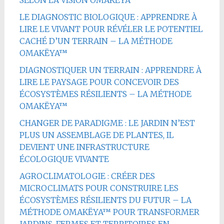
LE DIAGNOSTIC BIOLOGIQUE : APPRENDRE À
LIRE LE VIVANT POUR RÉVÉLER LE POTENTIEL
CACHÉ D’UN TERRAIN – LA MÉTHODE
OMAKËYA™
DIAGNOSTIQUER UN TERRAIN : APPRENDRE À
LIRE LE PAYSAGE POUR CONCEVOIR DES
ÉCOSYSTÈMES RÉSILIENTS – LA MÉTHODE
OMAKËYA™
CHANGER DE PARADIGME : LE JARDIN N’EST
PLUS UN ASSEMBLAGE DE PLANTES, IL
DEVIENT UNE INFRASTRUCTURE
ÉCOLOGIQUE VIVANTE
AGROCLIMATOLOGIE : CRÉER DES
MICROCLIMATS POUR CONSTRUIRE LES
ÉCOSYSTÈMES RÉSILIENTS DU FUTUR – LA
MÉTHODE OMAKËYA™ POUR TRANSFORMER
JARDINS, FERMES ET TERRITOIRES EN