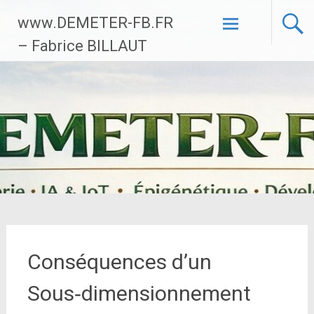
Aller
www.DEMETER-FB.FR
au
contenu
– Fabrice BILLAUT
principal
Conséquences d’un
Sous‑dimensionnement