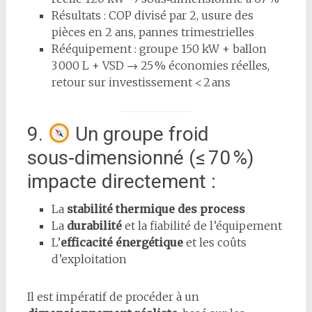
Résultats : COP divisé par 2, usure des
pièces en 2 ans, pannes trimestrielles
Rééquipement : groupe 150 kW + ballon
3 000 L + VSD → 25 % économies réelles,
retour sur investissement < 2 ans
9.
Un groupe froid
sous‑dimensionné (≤ 70 %)
impacte directement :
La
stabilité thermique des process
La
durabilité
et la fiabilité de l’équipement
L’
efficacité énergétique
et les coûts
d’exploitation
Il est impératif de procéder à un