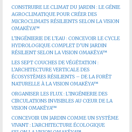
CONSTRUIRE LE CLIMAT DU JARDIN : LE GÉNIE
AGROCLIMATIQUE POUR CRÉER DES
MICROCLIMATS RÉSILIENTS SELON LA VISION
OMAKËYA™
L’INGÉNIERIE DE L’EAU : CONCEVOIR LE CYCLE
HYDROLOGIQUE COMPLET D’UN JARDIN
RÉSILIENT SELON LA VISION OMAKËYA™
LES SEPT COUCHES DE VÉGÉTATION :
L’ARCHITECTURE VERTICALE DES
ÉCOSYSTÈMES RÉSILIENTS – DE LA FORÊT
NATURELLE À LA VISION OMAKËYA™
ORGANISER LES FLUX : L’INGÉNIERIE DES
CIRCULATIONS INVISIBLES AU CŒUR DE LA
VISION OMAKËYA™
CONCEVOIR UN JARDIN COMME UN SYSTÈME
VIVANT : L’ARCHITECTURE ÉCOLOGIQUE
SELON LA VISION OMAKËYA™