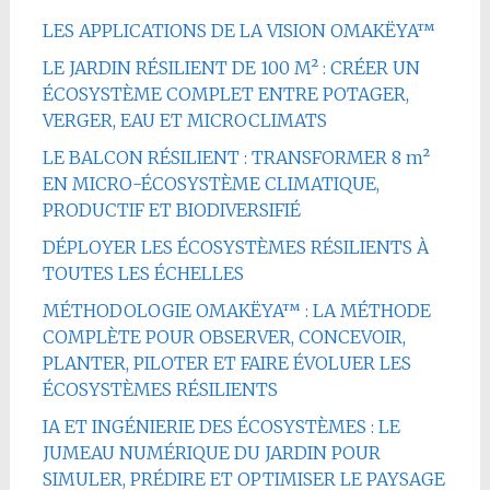
LES APPLICATIONS DE LA VISION OMAKËYA™
LE JARDIN RÉSILIENT DE 100 M² : CRÉER UN
ÉCOSYSTÈME COMPLET ENTRE POTAGER,
VERGER, EAU ET MICROCLIMATS
LE BALCON RÉSILIENT : TRANSFORMER 8 m²
EN MICRO-ÉCOSYSTÈME CLIMATIQUE,
PRODUCTIF ET BIODIVERSIFIÉ
DÉPLOYER LES ÉCOSYSTÈMES RÉSILIENTS À
TOUTES LES ÉCHELLES
MÉTHODOLOGIE OMAKËYA™ : LA MÉTHODE
COMPLÈTE POUR OBSERVER, CONCEVOIR,
PLANTER, PILOTER ET FAIRE ÉVOLUER LES
ÉCOSYSTÈMES RÉSILIENTS
IA ET INGÉNIERIE DES ÉCOSYSTÈMES : LE
JUMEAU NUMÉRIQUE DU JARDIN POUR
SIMULER, PRÉDIRE ET OPTIMISER LE PAYSAGE