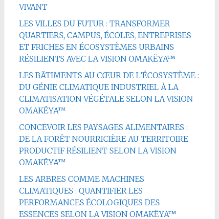
VIVANT
LES VILLES DU FUTUR : TRANSFORMER
QUARTIERS, CAMPUS, ÉCOLES, ENTREPRISES
ET FRICHES EN ÉCOSYSTÈMES URBAINS
RÉSILIENTS AVEC LA VISION OMAKËYA™
LES BÂTIMENTS AU CŒUR DE L’ÉCOSYSTÈME :
DU GÉNIE CLIMATIQUE INDUSTRIEL À LA
CLIMATISATION VÉGÉTALE SELON LA VISION
OMAKËYA™
CONCEVOIR LES PAYSAGES ALIMENTAIRES :
DE LA FORÊT NOURRICIÈRE AU TERRITOIRE
PRODUCTIF RÉSILIENT SELON LA VISION
OMAKËYA™
LES ARBRES COMME MACHINES
CLIMATIQUES : QUANTIFIER LES
PERFORMANCES ÉCOLOGIQUES DES
ESSENCES SELON LA VISION OMAKËYA™